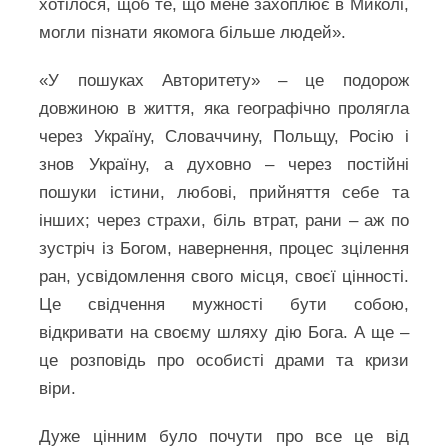
хотілося, щоб те, що мене захоплює в Миколі,
могли пізнати якомога більше людей».
«У пошуках Авторитету» – це подорож
довжиною в життя, яка географічно пролягла
через Україну, Словаччину, Польщу, Росію і
знов Україну, а духовно – через постійні
пошуки істини, любові, прийняття себе та
інших; через страхи, біль втрат, рани – аж по
зустріч із Богом, навернення, процес зцілення
ран, усвідомлення свого місця, своєї цінності.
Це свідчення мужності бути собою,
відкривати на своєму шляху дію Бога. А ще –
це розповідь про особисті драми та кризи
віри.
Дуже цінним було почути про все це від