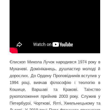
Єпископ Микола Лучок народився 1974 року в
Мукачеві. Домініканець, душпастир молоді й
дорослих. До Ордену Проповідників вступив у
1994 році, вивчав філософію і теологію в
Кошице, Варшаві та Кракові. Таїнство
рукоположення прийняв 2003 року. Служив у
Петербурзі, Чорткові, Ялті, Хмельницькому та