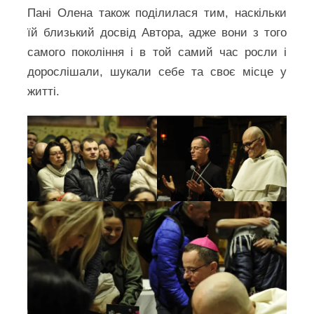
Пані Олена також поділилася тим, наскільки
їй близький досвід Автора, адже вони з того
самого покоління і в той самий час росли і
дорослішали, шукали себе та своє місце у
житті.