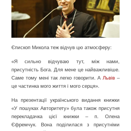
Єпископ Микола теж відчув цю атмосферу:
«Я сильно відчуваю тут, між нами,
присутність Бога. Для мене це найважливіше.
Саме тому мені так легко говорити. А
Львів
–
це частинка мого життя і мого серця».
На презентації українського видання книжки
«У пошуках Авторитету» була також присутня
перекладачка цієї книжки – п. Олена
Єфремчук. Вона поділилася з присутніми