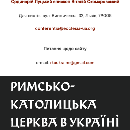
Ординарій Луцький єпископ Віталій Скомаровський
Для листів: вул. Винниченка, 32, Львів, 79008
conferentia@ecclesia-ua.org
Питання щодо сайту
e-mail:
rkcukraine@gmail.com