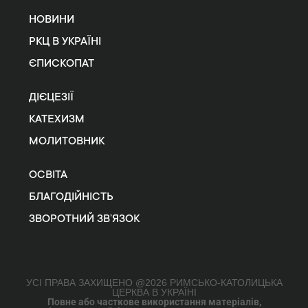
НОВИНИ
РКЦ В УКРАЇНІ
ЄПИСКОПАТ
ДІЄЦЕЗІЇ
КАТЕХИЗМ
МОЛИТОВНИК
ОСВІТА
БЛАГОДІЙНІСТЬ
ЗВОРОТНИЙ ЗВ’ЯЗОК
УСІ ПРАВА ЗАХИЩЕНО @2026 РИМСЬКО-КАТОЛИЦЬКА
ЦЕРКВА В УКРАЇНІ
Повне або часткове використання матеріалів,