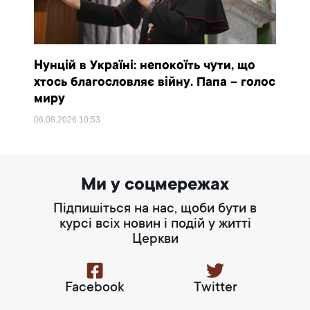
Нунцій в Україні: непокоїть чути, що
хтось благословляє війну. Папа – голос
миру
06.08.2026
10:53
Ми у соцмережах
Підпишіться на нас, щоби бути в
курсі всіх новин і подій у житті
Церкви
Facebook
Twitter