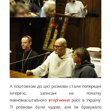
А поштовхом до цієї розмови стали попередні
інтерв’ю, записані на початку
повномасштабного
вторгнення
росії в Україну.
Ті розмови були чудові, але їм бракувало