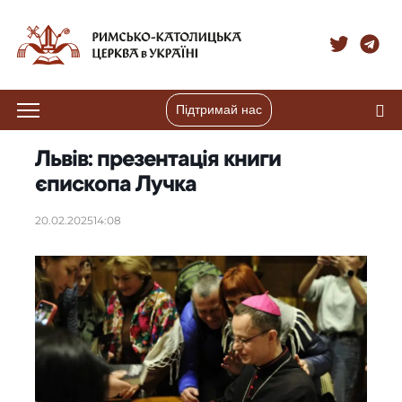
Підтримай нас
Львів: презентація книги
єпископа Лучка
20.02.2025
14:08