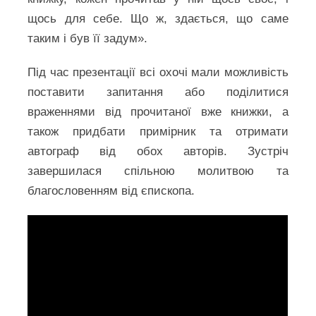
щось для себе. Що ж, здається, що саме
таким і був її задум».
Під час презентації всі охочі мали можливість
поставити запитання або поділитися
враженнями від прочитаної вже книжки, а
також придбати примірник та отримати
автограф від обох авторів. Зустріч
завершилася спільною молитвою та
благословенням від єпископа.