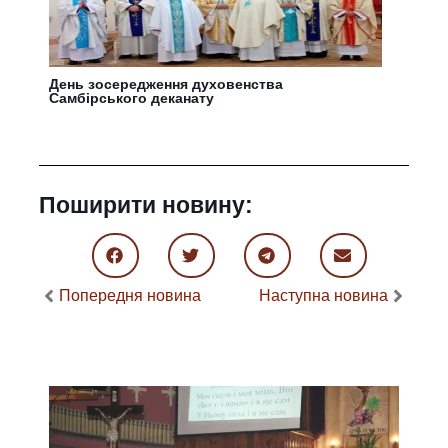
День зосередження духовенства
Самбірського деканату
Поширити новину:
Попередня новина
Наступна новина