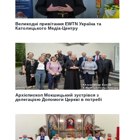
Великодні привітання EWTN Україна та
Католицького Медіа-Центру
Архієпископ Мокшицький зустрівся з
делегацією Допомоги Церкві в потребі