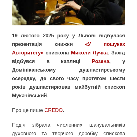
19 лютого 2025 року у Львові відбулася
презентація книжки
«У пошуках
Авторитету»
єпископа
Миколи Лучка
. Захід
відбувся в каплиці
Розена
, у
Домініканському душпастирському
осередку, де свого часу протягом шести
років душпастирював майбутній єпископ
Мукачівський.
Про це пише
CREDO
.
Подія зібрала численних шанувальників
духовного та творчого доробку єпископа