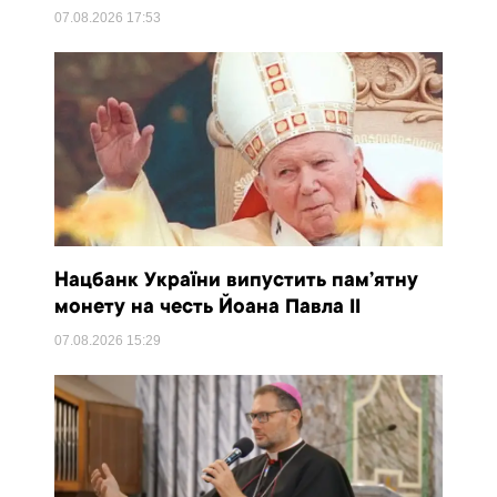
07.08.2026
17:53
Нацбанк України випустить пам’ятну
монету на честь Йоана Павла II
07.08.2026
15:29