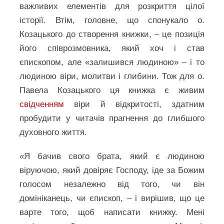
важливих елементів для розкриття цілої
історії. Втім, головне, що спонукало о.
Козацького до створення книжки, – це позиція
його співрозмовника, який хоч і став
єпископом, але «залишився людиною» – і то
людиною віри, молитви і глибини. Тож для о.
Павела Козацького ця книжка є живим
свідченням
віри й відкритості, здатним
пробудити у читачів прагнення до глибшого
духовного життя.
«Я бачив свого брата, який є людиною
віруючою, який довіряє Господу, іде за Божим
голосом незалежно від того, чи він
домініканець, чи єпископ, – і вирішив, що це
варте того, щоб написати книжку. Мені