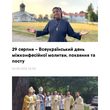
29 серпня – Всеукраїнський день
міжконфесійної молитви, покаяння та
посту
04.08.2026
16:59