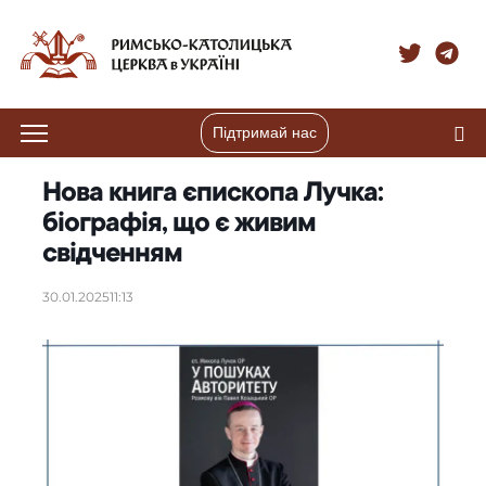
Підтримай нас
Нова книга єпископа Лучка:
біографія, що є живим
свідченням
30.01.2025
11:13