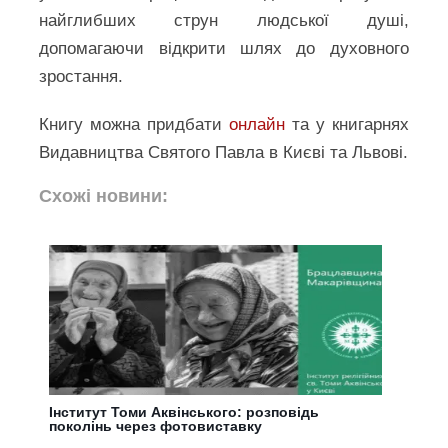
найглибших струн людської душі,
допомагаючи відкрити шлях до духовного
зростання.
Книгу можна придбати
онлайн
та у книгарнях
Видавництва Святого Павла в Києві та Львові.
Схожі новини:
Інститут Томи Аквінського: розповідь
поколінь через фотовиставку