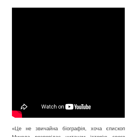
«Це не звичайна біографія, хоча єпископ