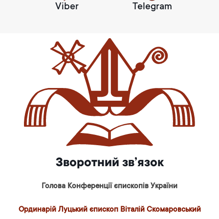
Viber
Telegram
Зворотний зв’язок
Голова Конференції єпископів України
Ординарій Луцький єпископ Віталій Скомаровський