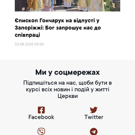
Єпископ Гончарук на відпусті у
Запоріжжі: Бог запрошує нас до
співпраці
03.08.2026
09:58
Ми у соцмережах
Підпишіться на нас, щоби бути в
курсі всіх новин і подій у житті
Церкви
Facebook
Twitter