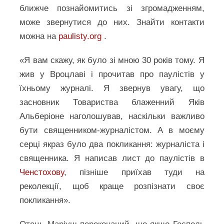
ближче познайомитись зі згромадженням,
може звернутися до них. Знайти контакти
можна на
paulisty.org
.
«Я вам скажу, як було зі мною 30 років тому. Я
жив у Вроцлаві і прочитав про паулістів у
їхньому журналі. Я звернув увагу, що
засновник Товариства блаженний Яків
Альберіоне наголошував, наскільки важливо
бути священником-журналістом. А в моєму
серці якраз було два покликання: журналіста і
священника. Я написав лист до паулістів в
Ченстохову
, пізніше приїхав туди на
реколекції, щоб краще розпізнати своє
покликання».