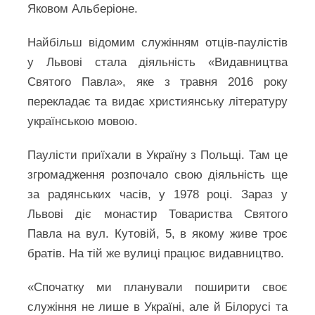
Яковом Альберіоне.
Найбільш відомим служінням отців-паулістів
у Львові стала діяльність «Видавництва
Святого Павла», яке з травня 2016 року
перекладає та видає християнську літературу
українською мовою.
Паулісти приїхали в Україну з Польщі. Там це
згромадження розпочало свою діяльність ще
за радянських часів, у 1978 році. Зараз у
Львові діє монастир Товариства Святого
Павла на вул. Кутовій, 5, в якому живе троє
братів. На тій же вулиці працює видавництво.
«Спочатку ми планували поширити своє
служіння не лише в Україні, але й Білорусі та