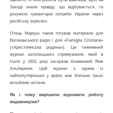
Заході знали правду, що відбувається, та
розуміли гуманітарні потреби України через
російську агресію».
Отець Маріуш також готував матеріали для
Ватиканського радіо і для «Famiglia Cristiana»
(«Християнська родина»). Це тижневний
журнал католицького спрямування, який в
Італії у 1931 році заснував блаженний Яків
Альберіоне. Цей журнал є одним із
найпопулярніших у країні, має близько трьох
мільйонів читачів.
Як і чому вирішили відновити роботу
видавництва?