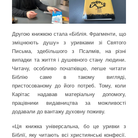
Другою книжкою стала «Біблія. Фрагменти, що
зміцнюють душу» з уривками зі Святого
Письма, здебільшого з Псалмів, на різні
випадки та життя і душевного стану людини.
Читачу, особливо початківцю, легше читати
Біблію саме в такому вигляді,
пристосованому до його потреб. Тому, коли
Карітас надавав матеріальну допомогу,
працівники видавництва за можливості
додавали до вантажу духовну поживу.
«Ця книжка універсальна, бо це уривки з
Біблії, яку читають всі християнські конфесії.