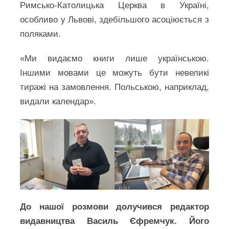
Римсько-Католицька Церква в Україні,
особливо у Львові, здебільшого асоціюється з
поляками.
«Ми видаємо книги лише українською.
Іншими мовами це можуть бути невеликі
тиражі на замовлення. Польською, наприклад,
видали календар».
До нашої розмови долучився редактор
видавництва Василь Єфремчук. Його