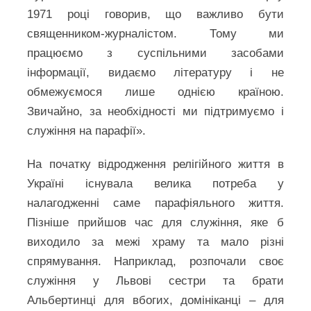
1971 році говорив, що важливо бути
священником-журналістом. Тому ми
працюємо з суспільними засобами
інформації, видаємо літературу і не
обмежуємося лише однією країною.
Звичайно, за необхідності ми підтримуємо і
служіння на парафії».
На початку відродження релігійного життя в
Україні існувала велика потреба у
налагодженні саме парафіяльного життя.
Пізніше прийшов час для служіння, яке б
виходило за межі храму та мало різні
спрямування. Наприклад, розпочали своє
служіння у Львові сестри та брати
Альбертинці для вбогих, домініканці – для