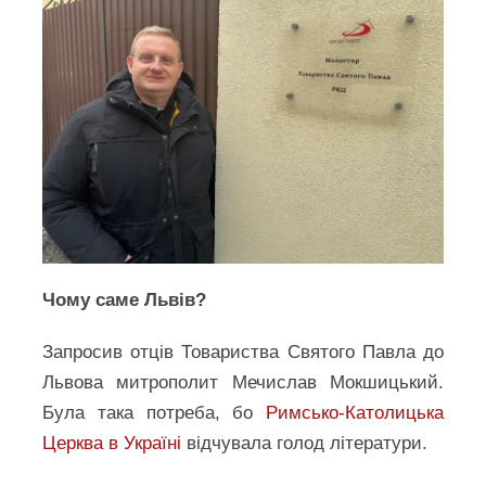
Чому саме Львів?
Запросив отців Товариства Святого Павла до
Львова митрополит Мечислав Мокшицький.
Була така потреба, бо
Римсько-Католицька
Церква в Україні
відчувала голод літератури.