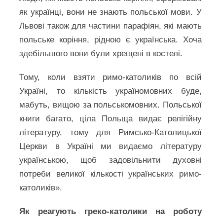
як українці, вони не знають польської мови. У
Львові також для частини парафіян, які мають
польське коріння, рідною є українська. Хоча
здебільшого вони були хрещені в костелі.
Тому, коли взяти римо-католиків по всій
Україні, то кількість україномовних буде,
мабуть, вищою за польськомовних. Польської
книги багато, ціла Польща видає релігійну
літературу, тому для Римсько-Католицької
Церкви в Україні ми видаємо літературу
українською, щоб задовільнити духовні
потреби великої кількості українських римо-
католиків».
Як реагують греко-католики на роботу