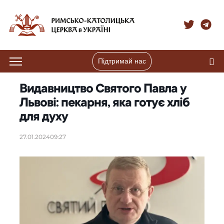
Підтримай нас
Видавництво Святого Павла у
Львові: пекарня, яка готує хліб
для духу
27.01.2024
09:27