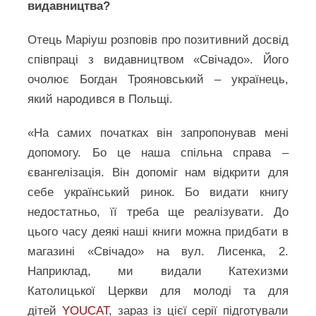
видавництва?
Отець Маріуш розповів про позитивний досвід
співпраці з видавництвом «Свічадо». Його
очолює Богдан Трояновський – українець,
який народився в Польщі.
«На самих початках він запропонував мені
допомогу. Бо це наша спільна справа –
євангелізація. Він допоміг нам відкрити для
себе український ринок. Бо видати книгу
недостатньо, її треба ще реалізувати. До
цього часу деякі наші книги можна придбати в
магазині «Свічадо» на вул. Лисенка, 2.
Наприклад, ми видали Катехизми
Католицької Церкви для молоді та для
дітей
YOUCAT
, зараз із цієї серії підготували