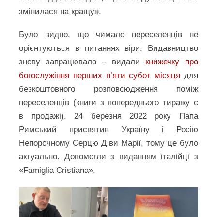
змінилася на кращу».
Було видно, що чимало переселенців не
орієнтуються в питаннях віри. Видавництво
знову запрацювало – видали
книжечку про
богослужіння перших п’яти субот місяця
для
безкоштовного розповсюдження поміж
переселенців (книги з попереднього тиражу є
в продажі). 24 березня 2022 року Папа
Римський присвятив Україну і Росію
Непорочному Серцю Діви Марії, тому це було
актуально. Допомогли з виданням італійці з
«Famiglia Cristiana».