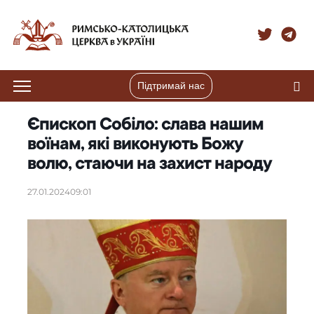
Підтримай нас
Єпископ Собіло: слава нашим
воїнам, які виконують Божу
волю, стаючи на захист народу
27.01.2024
09:01