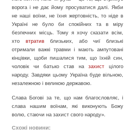
ворога і не дає йому просуватися далі. Якби
не наші воїни, не їхня жертовність, то ніде в
Україні не було би спокійних та в міру
безпечних місць. Тому я хочу сказати всім,
хто
втратив
близьких, або чиї близькі
отримали важкі травми і мають ампутовані
кінцівки, щоби пишалися тим, що їхній син,
чоловік чи батько став на
захист
цілого
народу. Завдяки цьому Україна буде вільною,
незалежною і великою державою.
Слава Богові за те, що нам благословляє, і
слава нашим воїнам, які виконують Божу
волю, стаючи на захист свого народу».
Схожі новини: