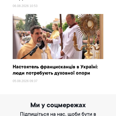
06.08.2026
10:53
Настоятель францисканців в Україні:
люди потребують духовної опори
05.08.2026
09:37
Ми у соцмережах
Підпишіться на нас, щоби бути в