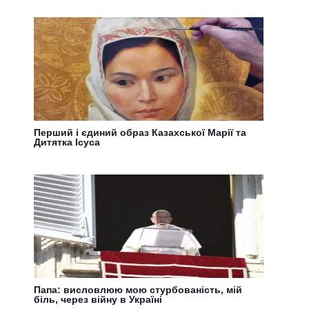
Перший і єдиний образ Казахської Марії та
Дитятка Ісуса
Папа: висловлюю мою стурбованість, мій
біль, через війну в Україні