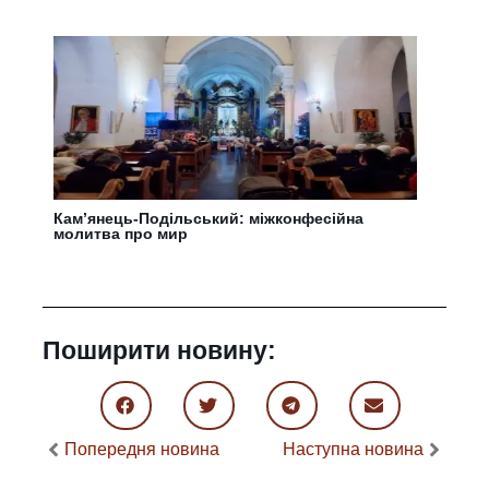
Кам’янець-Подільський: міжконфесійна
молитва про мир
Поширити новину:
Попередня новина
Наступна новина