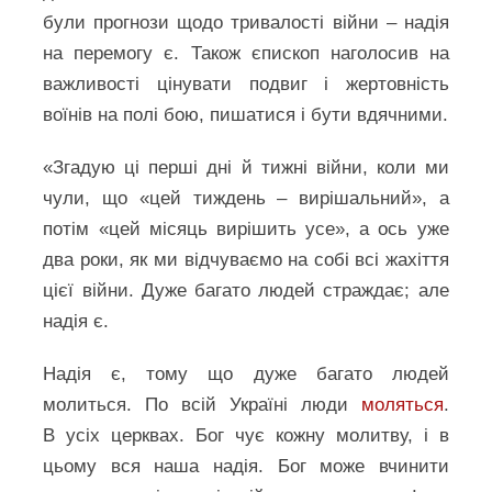
були прогнози щодо тривалості війни – надія
на перемогу є. Також єпископ наголосив на
важливості цінувати подвиг і жертовність
воїнів на полі бою, пишатися і бути вдячними.
«Згадую ці перші дні й тижні війни, коли ми
чули, що «цей тиждень – вирішальний», а
потім «цей місяць вирішить усе», а ось уже
два роки, як ми відчуваємо на собі всі жахіття
цієї війни. Дуже багато людей страждає; але
надія є.
Надія є, тому що дуже багато людей
молиться. По всій Україні люди
моляться
.
В усіх церквах. Бог чує кожну молитву, і в
цьому вся наша надія. Бог може вчинити