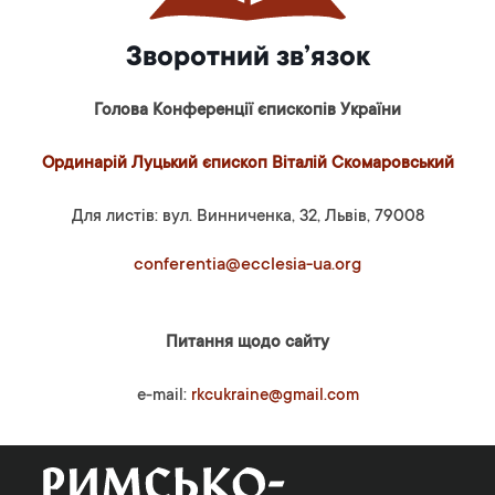
Зворотний зв’язок
Голова Конференції єпископів України
Ординарій Луцький єпископ Віталій Скомаровський
Для листів: вул. Винниченка, 32, Львів, 79008
conferentia@ecclesia-ua.org
Питання щодо сайту
e-mail:
rkcukraine@gmail.com