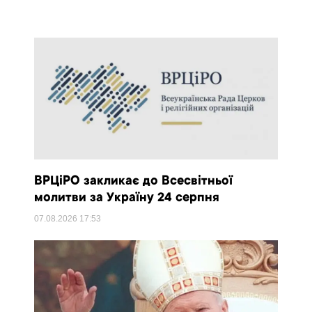
ВРЦіРО закликає до Всесвітньої
молитви за Україну 24 серпня
07.08.2026
17:53