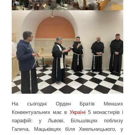
На сьогодні Орден Братів Менших
Конвентуальних має в
Україні
5 монастирів і
парафій: у Львові, Більшівцях поблизу
Галича, Мацьківцях біля Хмельницького, у