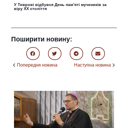
У Тиврові відбувся День пам’яті мучеників за
віру ХХ століття
Поширити новину:
Попередня новина
Наступна новина