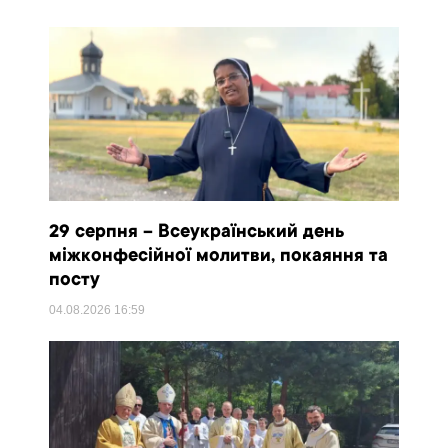
29 серпня – Всеукраїнський день
міжконфесійної молитви, покаяння та
посту
04.08.2026
16:59