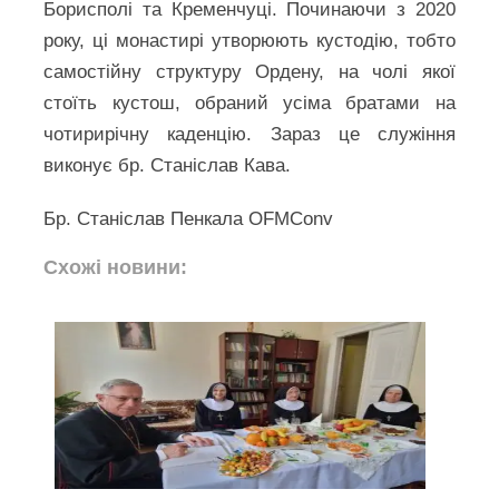
Борисполі та Кременчуці. Починаючи з 2020
року, ці монастирі утворюють кустодію, тобто
самостійну структуру Ордену, на чолі якої
стоїть кустош, обраний усіма братами на
чотирирічну каденцію. Зараз це служіння
виконує бр. Станіслав Кава.
Бр. Станіслав Пенкала OFMConv
Схожі новини: