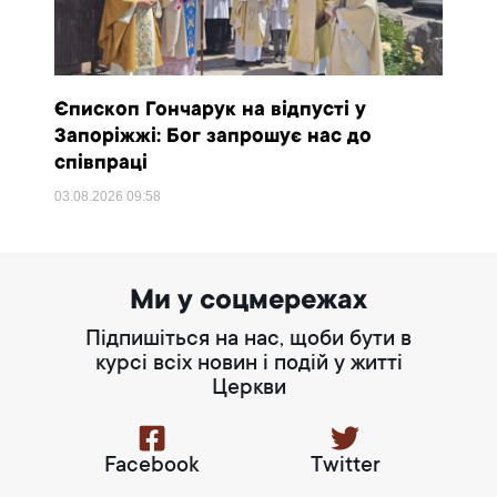
Єпископ Гончарук на відпусті у
Запоріжжі: Бог запрошує нас до
співпраці
03.08.2026
09:58
Ми у соцмережах
Підпишіться на нас, щоби бути в
курсі всіх новин і подій у житті
Церкви
Facebook
Twitter