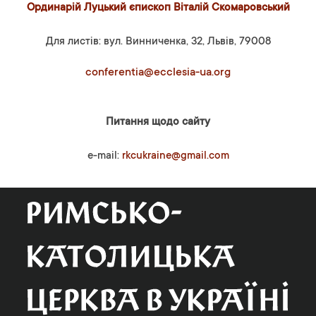
Ординарій Луцький єпископ Віталій Скомаровський
Для листів: вул. Винниченка, 32, Львів, 79008
conferentia@ecclesia-ua.org
Питання щодо сайту
e-mail:
rkcukraine@gmail.com