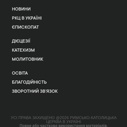
НОВИНИ
РКЦ В УКРАЇНІ
ЄПИСКОПАТ
ДІЄЦЕЗІЇ
КАТЕХИЗМ
МОЛИТОВНИК
ОСВІТА
БЛАГОДІЙНІСТЬ
ЗВОРОТНИЙ ЗВ’ЯЗОК
УСІ ПРАВА ЗАХИЩЕНО @2026 РИМСЬКО-КАТОЛИЦЬКА
ЦЕРКВА В УКРАЇНІ
Повне або часткове використання матеріалів,