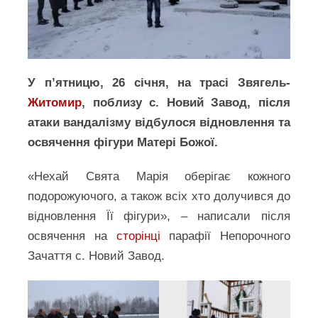
У п’ятницю, 26 січня, на трасі Звягель-
Житомир
, поблизу с. Новий Завод, після
атаки вандалізму відбулося відновлення та
освячення фігури Матері Божої.
«Нехай Свята Марія оберігає кожного
подорожуючого, а також всіх хто долучився до
відновлення Її фігури», – написали після
освячення на
сторінці
парафії Непорочного
Зачаття с. Новий Завод.