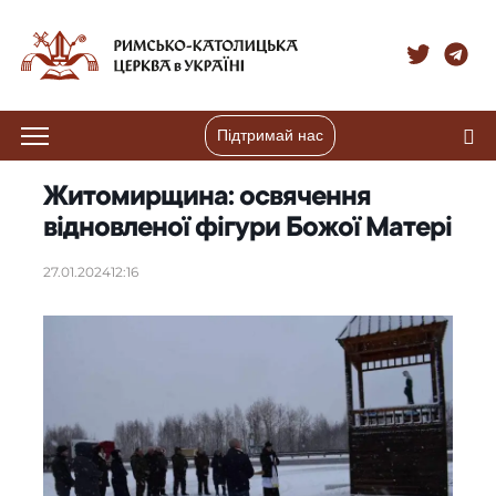
Підтримай нас
Житомирщина: освячення
відновленої фігури Божої Матері
27.01.2024
12:16