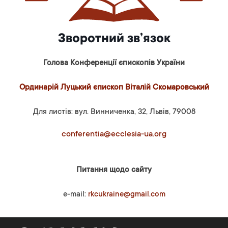
Зворотний зв’язок
Голова Конференції єпископів України
Ординарій Луцький єпископ Віталій Скомаровський
Для листів: вул. Винниченка, 32, Львів, 79008
conferentia@ecclesia-ua.org
Питання щодо сайту
e-mail:
rkcukraine@gmail.com