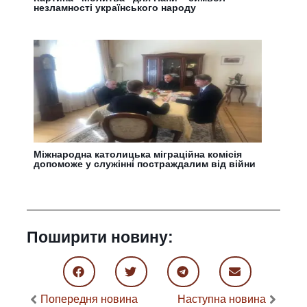
незламності українського народу
Міжнародна католицька міграційна комісія
допоможе у служінні постраждалим від війни
Поширити новину:
Попередня новина
Наступна новина