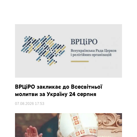
ВРЦіРО закликає до Всесвітньої
молитви за Україну 24 серпня
07.08.2026
17:53