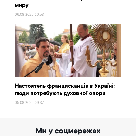
миру
06.08.2026
10:53
Настоятель францисканців в Україні:
люди потребують духовної опори
05.08.2026
09:37
Ми у соцмережах