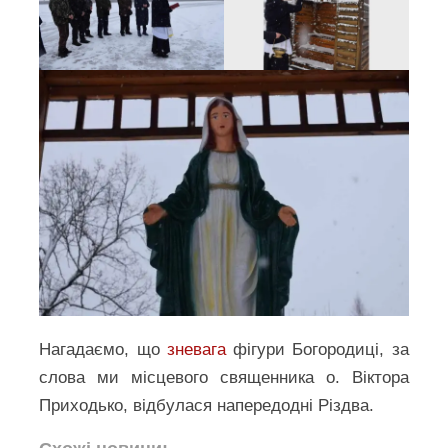
Нагадаємо, що
зневага
фігури Богородиці, за
слова ми місцевого священника о. Віктора
Приходько, відбулася напередодні Різдва.