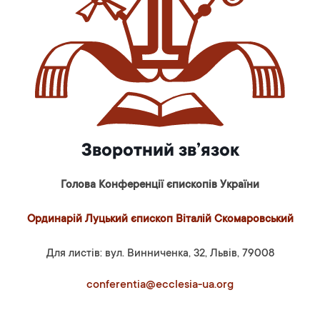
Зворотний зв’язок
Голова Конференції єпископів України
Ординарій Луцький єпископ Віталій Скомаровський
Для листів: вул. Винниченка, 32, Львів, 79008
conferentia@ecclesia-ua.org