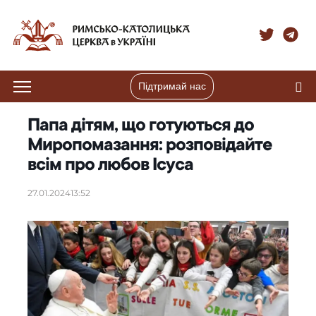
Підтримай нас
Папа дітям, що готуються до
Миропомазання: розповідайте
всім про любов Ісуса
27.01.2024
13:52