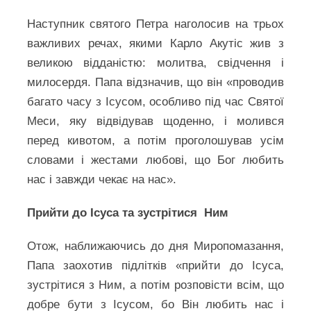
Наступник святого Петра наголосив на трьох
важливих речах, якими Карло Акутіс жив з
великою відданістю: молитва, свідчення і
милосердя. Папа відзначив, що він «проводив
багато часу з Ісусом, особливо під час Святої
Меси, яку відвідував щоденно, і молився
перед кивотом, а потім проголошував усім
словами і жестами любові, що Бог любить
нас і завжди чекає на нас».
Прийти до Ісуса та зустрітися Ним
Отож, наближаючись до дня Миропомазання,
Папа заохотив підлітків «прийти до Ісуса,
зустрітися з Ним, а потім розповісти всім, що
добре бути з Ісусом, бо Він любить нас і