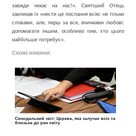
завжди чекає на нас!». Святіший Отець
закликав їх «нести це послання всім: не тільки
словами, але, перш за все, вчинками любові:
допомагати іншим, особливо тим, хто цього
найбільше потребує».
Схожі новини:
Синодальний звіт: Церква, яка залучає всіх та
близька до ран світу