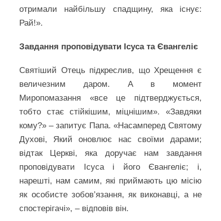
отримали найбільшу спадщину, яка існує:
Рай!».
Завдання проповідувати Ісуса та Євангеліє
Святіший Отець підкреслив, що Хрещення є
величезним даром. А в момент
Миропомазання «все це підтверджується,
тобто стає стійкішим, міцнішим». «Завдяки
кому?» – запитує Папа. «Насамперед Святому
Духові, Який оновлює нас своїми дарами;
відтак Церкві, яка доручає нам завдання
проповідувати Ісуса і його Євангеліє; і,
нарешті, нам самим, які приймають цю місію
як особисте зобов’язання, як виконавці, а не
спостерігачі», – відповів він.