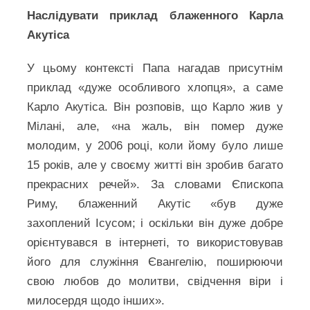
Наслідувати приклад блаженного Карла
Акутіса
У цьому контексті Папа нагадав присутнім
приклад «дуже особливого хлопця», а саме
Карло Акутіса. Він розповів, що Карло жив у
Мілані, але, «на жаль, він помер дуже
молодим, у 2006 році, коли йому було лише
15 років, але у своєму житті він зробив багато
прекрасних речей». За словами Єпископа
Риму, блаженний Акутіс «був дуже
захоплений Ісусом; і оскільки він дуже добре
орієнтувався в інтернеті, то використовував
його для служіння Євангелію, поширюючи
свою любов до молитви, свідчення віри і
милосердя щодо інших».