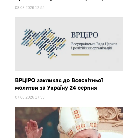
08.08.2026
12:55
ВРЦіРО закликає до Всесвітньої
молитви за Україну 24 серпня
07.08.2026
17:53