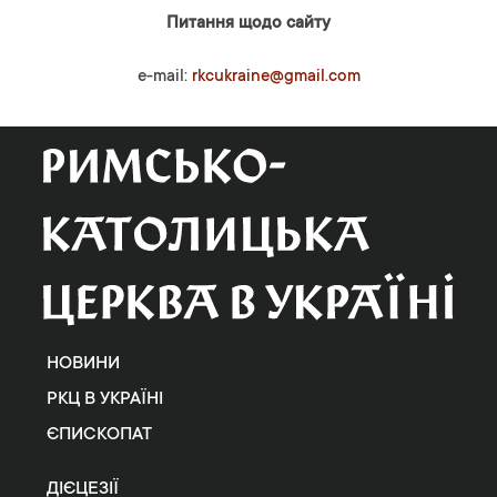
Питання щодо сайту
e-mail:
rkcukraine@gmail.com
НОВИНИ
РКЦ В УКРАЇНІ
ЄПИСКОПАТ
ДІЄЦЕЗІЇ