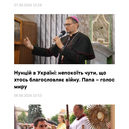
07.08.2026
15:29
Нунцій в Україні: непокоїть чути, що
хтось благословляє війну. Папа – голос
миру
06.08.2026
10:53