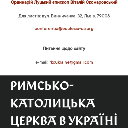
Ординарій Луцький єпископ Віталій Скомаровський
Для листів: вул. Винниченка, 32, Львів, 79008
conferentia@ecclesia-ua.org
Питання щодо сайту
e-mail:
rkcukraine@gmail.com