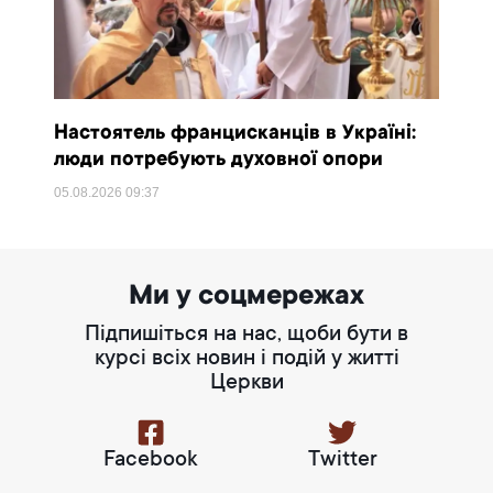
Настоятель францисканців в Україні:
люди потребують духовної опори
05.08.2026
09:37
Ми у соцмережах
Підпишіться на нас, щоби бути в
курсі всіх новин і подій у житті
Церкви
Facebook
Twitter