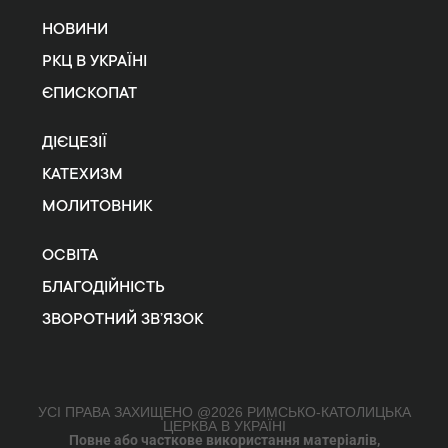
НОВИНИ
РКЦ В УКРАЇНІ
ЄПИСКОПАТ
ДІЄЦЕЗІЇ
КАТЕХИЗМ
МОЛИТОВНИК
ОСВІТА
БЛАГОДІЙНІСТЬ
ЗВОРОТНИЙ ЗВ’ЯЗОК
УСІ ПРАВА ЗАХИЩЕНО @2026 РИМСЬКО-КАТОЛИЦЬКА
ЦЕРКВА В УКРАЇНІ
Повне або часткове використання матеріалів,