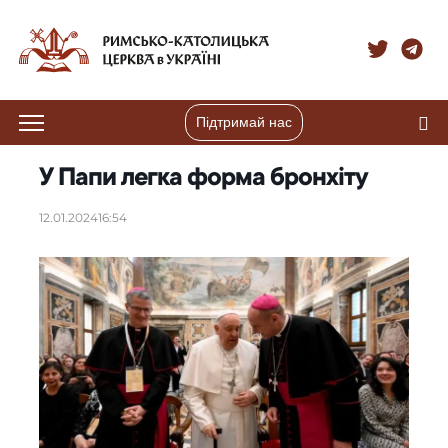
Підтримай нас
У Папи легка форма бронхіту
12.01.2024
16:54