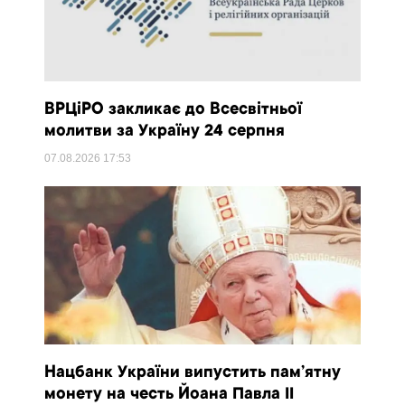
ВРЦіРО закликає до Всесвітньої
молитви за Україну 24 серпня
07.08.2026
17:53
Нацбанк України випустить пам’ятну
монету на честь Йоана Павла II