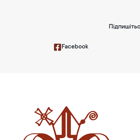
Підпишітьс
Facebook