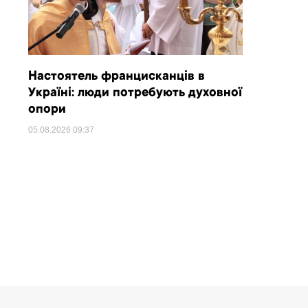
Настоятель францисканців в
Україні: люди потребують духовної
опори
05.08.2026
09:37