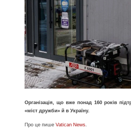
Організація, що вже понад 160 років під
«міст дружби» й в Україну.
Про це пише
Vatican News
.