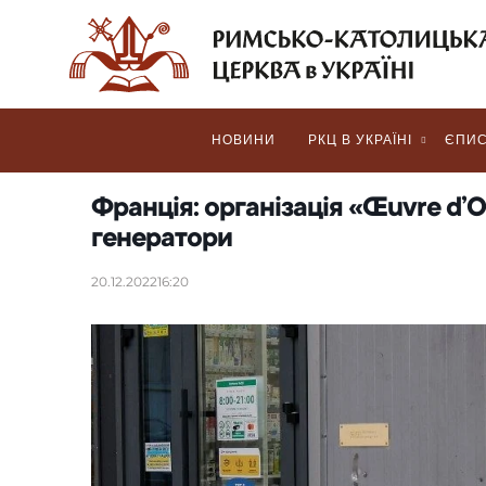
НОВИНИ
РКЦ В УКРАЇНІ
ЄПИС
Франція: організація «Œuvre d’O
генератори
20.12.2022
16:20