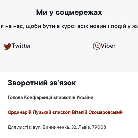
Ми у соцмережах
я на нас, щоби бути в курсі всіх новин і подій у ж
Twitter
Viber
Зворотний зв’язок
Голова Конференції єпископів України
Ординарій Луцький єпископ Віталій Скомаровський
Для листів: вул. Винниченка, 32, Львів, 79008