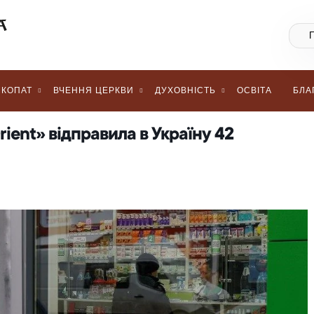
КОПАТ
ВЧЕННЯ ЦЕРКВИ
ДУХОВНІСТЬ
ОСВІТА
БЛА
rient» відправила в Україну 42