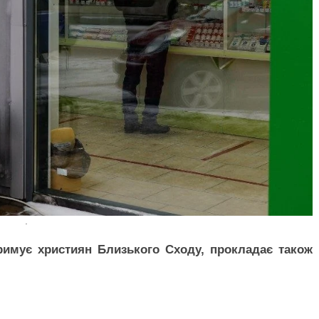
.
тримує християн Близького Сходу, прокладає також