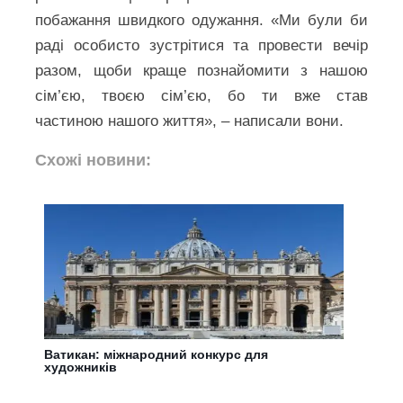
побажання швидкого одужання. «Ми були би
раді особисто зустрітися та провести вечір
разом, щоби краще познайомити з нашою
сім’єю, твоєю сім’єю, бо ти вже став
частиною нашого життя», – написали вони.
Схожі новини:
Ватикан: міжнародний конкурс для
художників