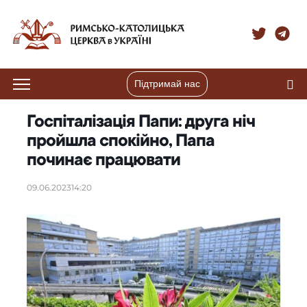
Підтримай нас
Госпіталізація Папи: друга ніч
пройшла спокійно, Папа
починає працювати
09.06.2023
14:20