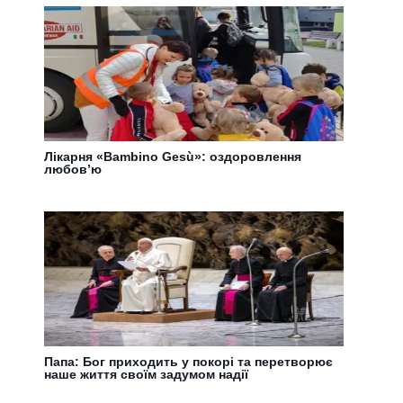
Лікарня «Bаmbino Gesù»: оздоровлення
любов’ю
Папа: Бог приходить у покорі та перетворює
наше життя своїм задумом надії