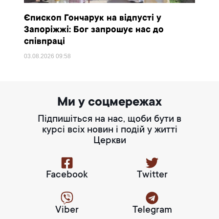
Єпископ Гончарук на відпусті у
Запоріжжі: Бог запрошує нас до
співпраці
03.08.2026
09:58
Ми у соцмережах
Підпишіться на нас, щоби бути в
курсі всіх новин і подій у житті
Церкви
Facebook
Twitter
Viber
Telegram