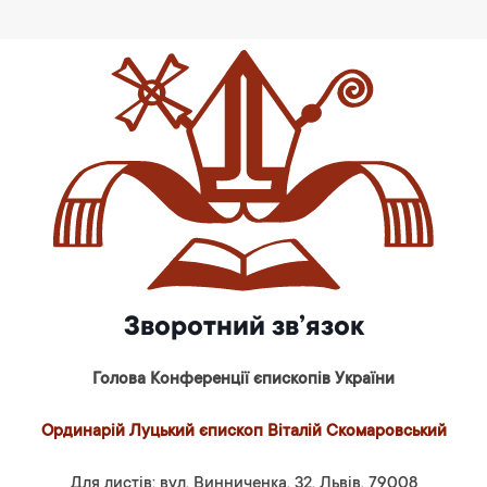
Зворотний зв’язок
Голова Конференції єпископів України
Ординарій Луцький єпископ Віталій Скомаровський
Для листів: вул. Винниченка, 32, Львів, 79008