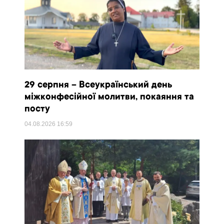
29 серпня – Всеукраїнський день
міжконфесійної молитви, покаяння та
посту
04.08.2026
16:59