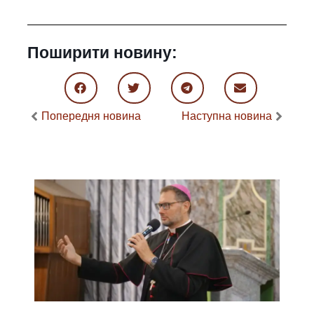
Поширити новину:
Попередня новина
Наступна новина