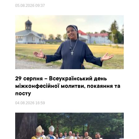
05.08.2026
09:37
29 серпня – Всеукраїнський день
міжконфесійної молитви, покаяння та
посту
04.08.2026
16:59