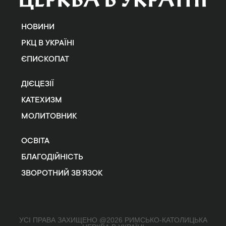
НОВИНИ
РКЦ В УКРАЇНІ
ЄПИСКОПАТ
ДІЄЦЕЗІЇ
КАТЕХИЗМ
МОЛИТОВНИК
ОСВІТА
БЛАГОДІЙНІСТЬ
ЗВОРОТНИЙ ЗВ’ЯЗОК
УСІ ПРАВА ЗАХИЩЕНО @2026 РИМСЬКО-КАТОЛИЦЬКА