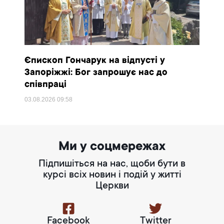
Єпископ Гончарук на відпусті у
Запоріжжі: Бог запрошує нас до
співпраці
03.08.2026
09:58
Ми у соцмережах
Підпишіться на нас, щоби бути в
курсі всіх новин і подій у житті
Церкви
Facebook
Twitter