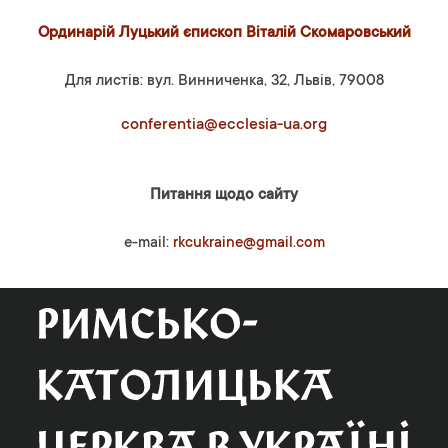
Ординарій Луцький єпископ Віталій Скомаровський
Для листів: вул. Винниченка, 32, Львів, 79008
conferentia@ecclesia-ua.org
Питання щодо сайту
e-mail:
rkcukraine@gmail.com