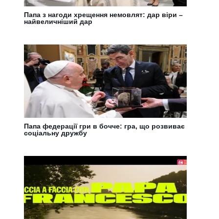
Папа з нагоди хрещення немовлят: дар віри –
найвеличніший дар
Папа федерації гри в бочче: гра, що розвиває
соціальну дружбу