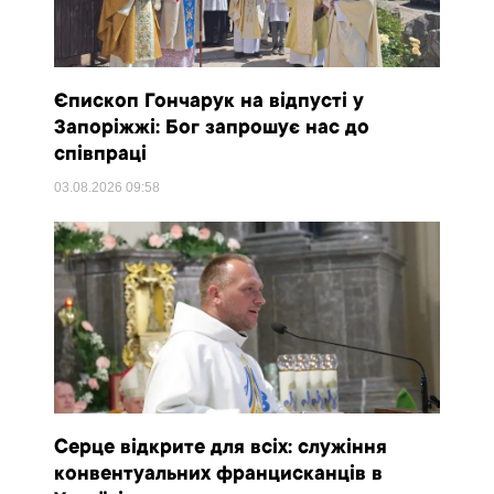
Єпископ Гончарук на відпусті у
Запоріжжі: Бог запрошує нас до
співпраці
03.08.2026
09:58
Серце відкрите для всіх: служіння
конвентуальних францисканців в