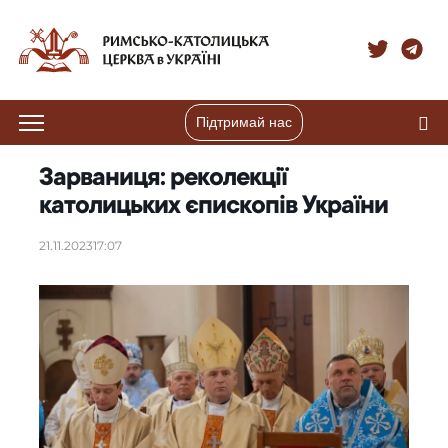
Підтримай нас
Зарваниця: реколекції
католицьких єпископів України
21.11.2023
17:07