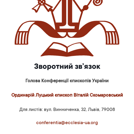
Зворотний зв’язок
Голова Конференції єпископів України
Ординарій Луцький єпископ Віталій Скомаровський
Для листів: вул. Винниченка, 32, Львів, 79008
conferentia@ecclesia-ua.org