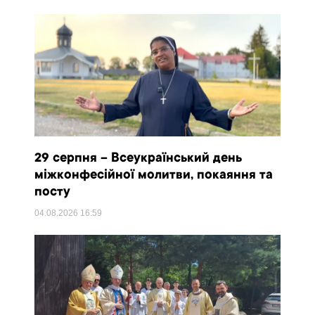
29 серпня – Всеукраїнський день
міжконфесійної молитви, покаяння та
посту
04.08.2026
16:59