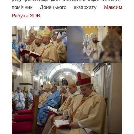
помічник Донецького екзархату
Максим
Рябуха SDB
.