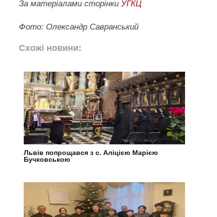
За матеріалами сторінки
УГКЦ
Фото: Олександр Савранський
Схожі новини:
Львів попрощався з с. Аліцією Марією
Бучковською