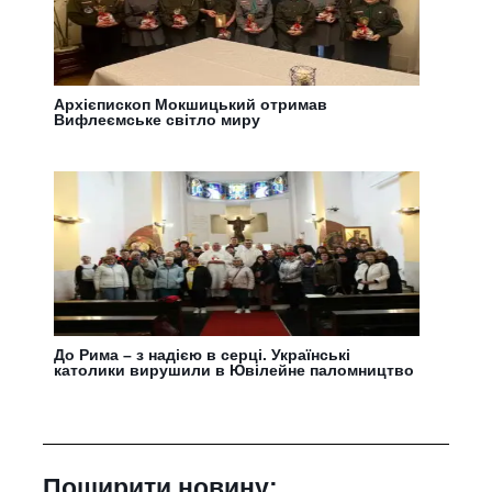
Архієпископ Мокшицький отримав
Вифлеємське світло миру
До Рима – з надією в серці. Українські
католики вирушили в Ювілейне паломництво
Поширити новину: