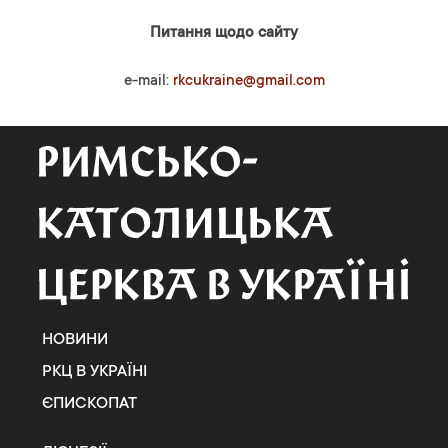
Питання щодо сайту
e-mail:
rkcukraine@gmail.com
НОВИНИ
РКЦ В УКРАЇНІ
ЄПИСКОПАТ