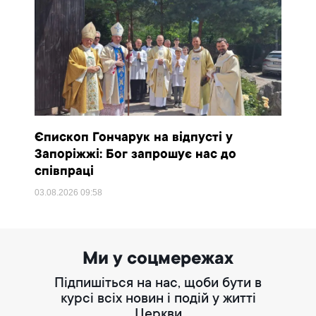
Єпископ Гончарук на відпусті у
Запоріжжі: Бог запрошує нас до
співпраці
03.08.2026
09:58
Ми у соцмережах
Підпишіться на нас, щоби бути в
курсі всіх новин і подій у житті
Церкви