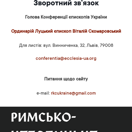
Зворотний зв’язок
Голова Конференції єпископів України
Ординарій Луцький єпископ Віталій Скомаровський
Для листів: вул. Винниченка, 32, Львів, 79008
conferentia@ecclesia-ua.org
Питання щодо сайту
e-mail:
rkcukraine@gmail.com