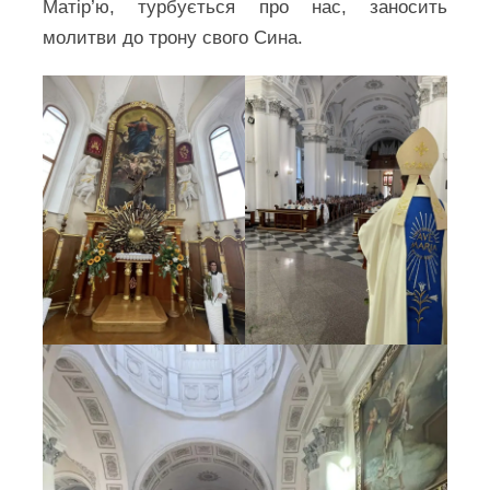
Матір’ю, турбується про нас, заносить
молитви до трону свого Сина.