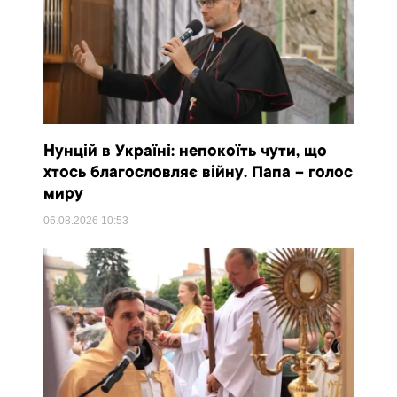
Нунцій в Україні: непокоїть чути, що
хтось благословляє війну. Папа – голос
миру
06.08.2026
10:53