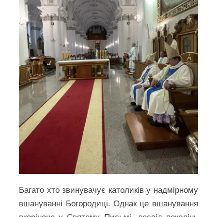
Багато хто звинувачує католиків у надмірному
вшануванні Богородиці. Однак це вшанування