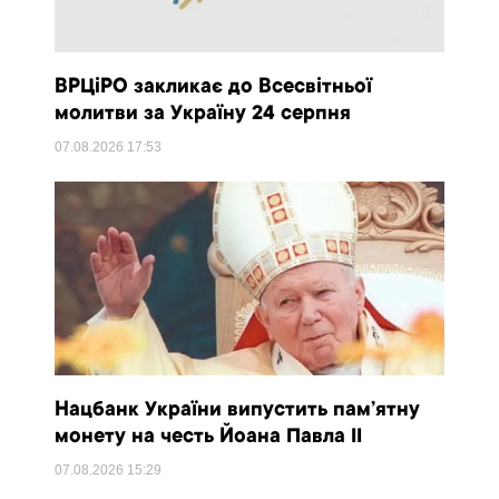
ВРЦіРО закликає до Всесвітньої
молитви за Україну 24 серпня
07.08.2026
17:53
Нацбанк України випустить пам’ятну
монету на честь Йоана Павла II
07.08.2026
15:29