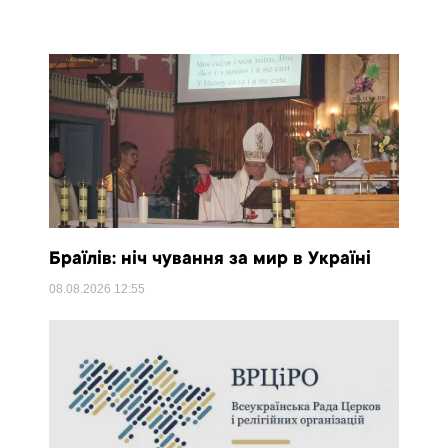
Браїлів: ніч чування за мир в Україні
08.08.2026
12:55