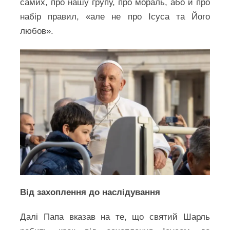
самих, про нашу групу, про мораль, або й про
набір правил, «але не про Ісуса та Його
любов».
Від захоплення до наслідування
Далі Папа вказав на те, що святий Шарль