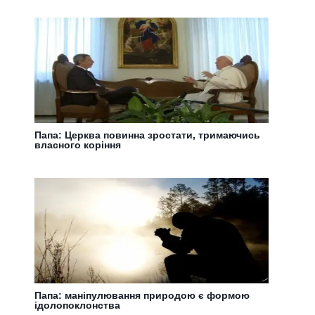
Папа: Церква повинна зростати, тримаючись
власного коріння
Папа: маніпулювання природою є формою
ідолопоклонства