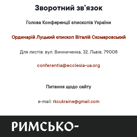
Зворотний зв’язок
Голова Конференції єпископів України
Ординарій Луцький єпископ Віталій Скомаровський
Для листів: вул. Винниченка, 32, Львів, 79008
conferentia@ecclesia-ua.org
Питання щодо сайту
e-mail:
rkcukraine@gmail.com