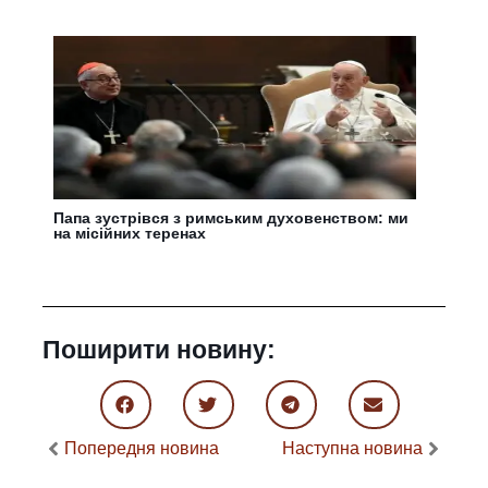
Папа зустрівся з римським духовенством: ми
на місійних теренах
Поширити новину:
Попередня новина
Наступна новина