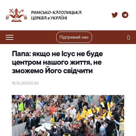
Підтримай нас
Папа: якщо не Ісус не буде
центром нашого життя, не
зможемо Його свідчити
18.10.2023
12:30