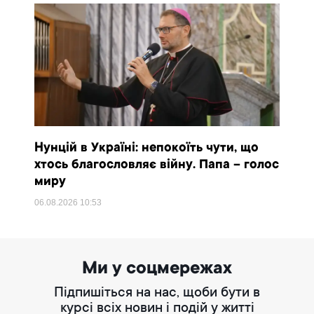
Нунцій в Україні: непокоїть чути, що
хтось благословляє війну. Папа – голос
миру
06.08.2026
10:53
Ми у соцмережах
Підпишіться на нас, щоби бути в
курсі всіх новин і подій у житті