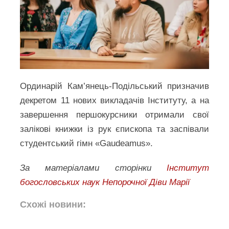
Ординарій Кам’янець-Подільський призначив
декретом 11 нових викладачів Інституту, а на
завершення першокурсники отримали свої
залікові книжки із рук єпископа та заспівали
студентський гімн «Gaudeamus».
За матеріалами сторінки
Інститут
богословських наук Непорочної Діви Марії
Схожі новини: