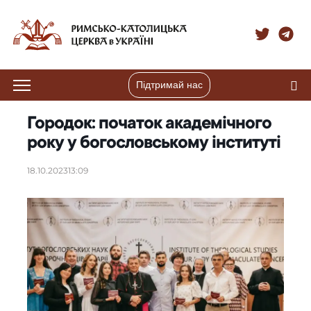
Підтримай нас
Городок: початок академічного
року у богословському інституті
18.10.2023
13:09