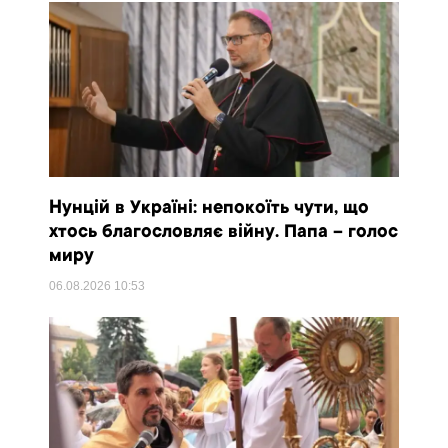
Нунцій в Україні: непокоїть чути, що
хтось благословляє війну. Папа – голос
миру
06.08.2026
10:53