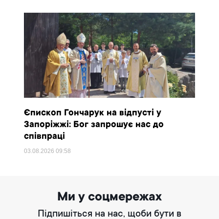
Єпископ Гончарук на відпусті у
Запоріжжі: Бог запрошує нас до
співпраці
03.08.2026
09:58
Ми у соцмережах
Підпишіться на нас, щоби бути в