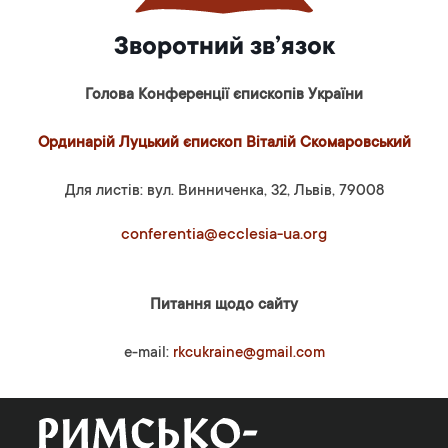
Зворотний зв’язок
Голова Конференції єпископів України
Ординарій Луцький єпископ Віталій Скомаровський
Для листів: вул. Винниченка, 32, Львів, 79008
conferentia@ecclesia-ua.org
Питання щодо сайту
e-mail:
rkcukraine@gmail.com