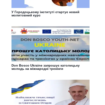
У Городоцькому інституті стартує новий
молитовний курс
Don Bosco Ukraine запрошує католицьку
молодь на міжнародні тренінги