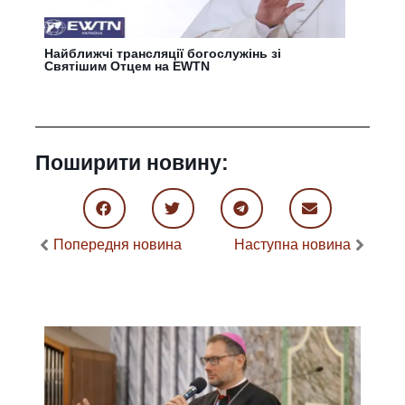
Найближчі трансляції богослужінь зі
Святішим Отцем на EWTN
Поширити новину:
Попередня новина
Наступна новина