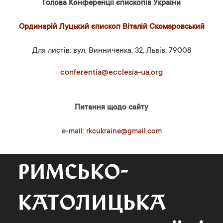
Голова Конференції єпископів України
Ординарій Луцький єпископ Віталій Скомаровський
Для листів: вул. Винниченка, 32, Львів, 79008
conferentia@ecclesia-ua.org
Питання щодо сайту
e-mail:
rkcukraine@gmail.com