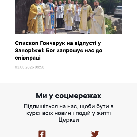
Єпископ Гончарук на відпусті у
Запоріжжі: Бог запрошує нас до
співпраці
03.08.2026
09:58
Ми у соцмережах
Підпишіться на нас, щоби бути в
курсі всіх новин і подій у житті
Церкви