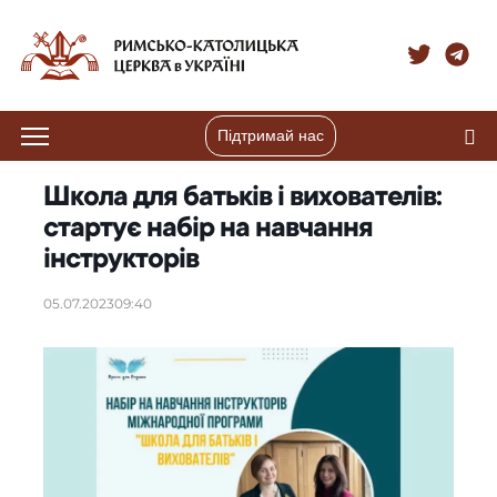
Підтримай нас
Школа для батьків і вихователів:
стартує набір на навчання
інструкторів
05.07.2023
09:40