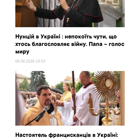
Нунцій в Україні : непокоїть чути, що
хтось благословляє війну. Папа – голос
миру
06.08.2026
10:53
Настоятель францисканців в Україні: