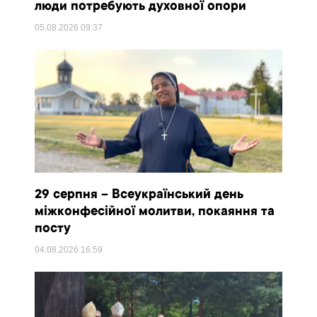
люди потребують духовної опори
05.08.2026
09:37
29 серпня – Всеукраїнський день
міжконфесійної молитви, покаяння та
посту
04.08.2026
16:59