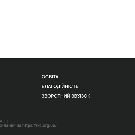
ОСВІТА
БЛАГОДІЙНІСТЬ
ЗВОРОТНИЙ ЗВ’ЯЗОК
АЇНІ
лання на https://rkc.org.ua/