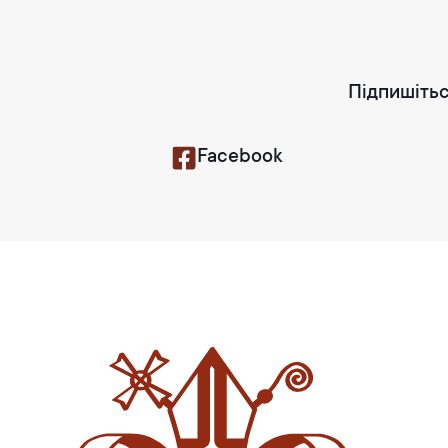
Підпишітьс
Facebook