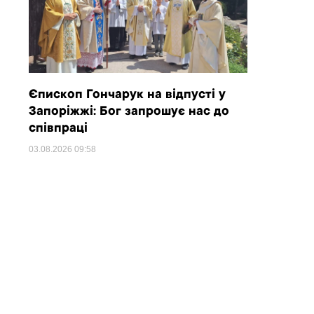
Єпископ Гончарук на відпусті у
Запоріжжі: Бог запрошує нас до
співпраці
03.08.2026
09:58