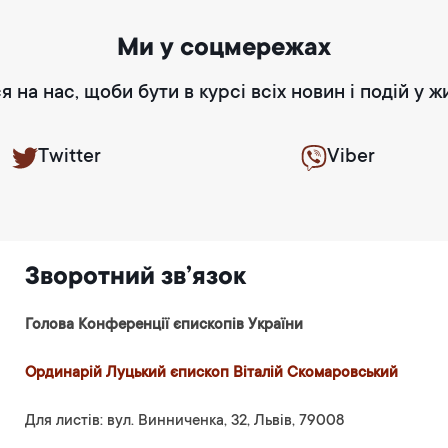
Ми у соцмережах
я на нас, щоби бути в курсі всіх новин і подій у ж
Twitter
Viber
Зворотний зв’язок
Голова Конференції єпископів України
Ординарій Луцький єпископ Віталій Скомаровський
Для листів: вул. Винниченка, 32, Львів, 79008