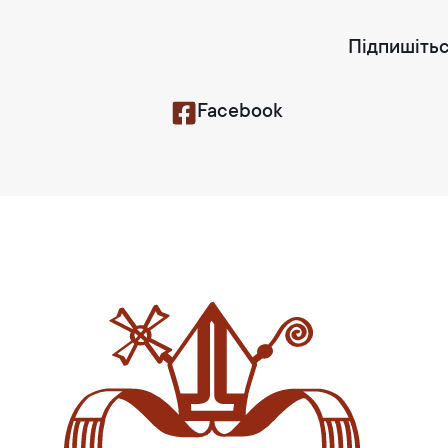
Підпишітьс
Facebook