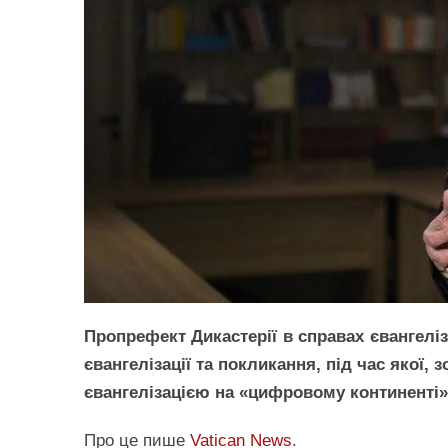
Пропрефект Дикастерії в справах євангеліза
євангелізації та покликання, під час якої,
євангелізацією на «цифровому континенті»
Про це пише
Vatican News
.