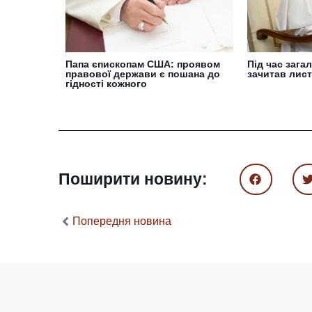
Папа єпископам США: проявом
Під час загал
правової держави є пошана до
зачитав лист
гідності кожного
Поширити новину:
Попередня новина