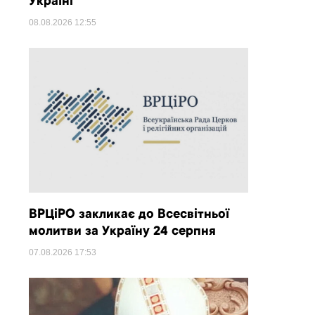
Україні
08.08.2026
12:55
ВРЦіРО закликає до Всесвітньої
молитви за Україну 24 серпня
07.08.2026
17:53