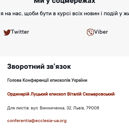
Ми у соцмережах
я на нас, щоби бути в курсі всіх новин і подій у ж
Twitter
Viber
Зворотний зв’язок
Голова Конференції єпископів України
Ординарій Луцький єпископ Віталій Скомаровський
Для листів: вул. Винниченка, 32, Львів, 79008
conferentia@ecclesia-ua.org