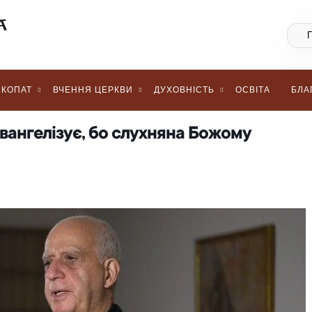
КОПАТ
ВЧЕННЯ ЦЕРКВИ
ДУХОВНІСТЬ
ОСВІТА
БЛА
євангелізує, бо слухняна Божому