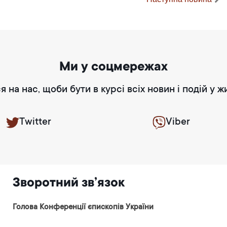
Ми у соцмережах
я на нас, щоби бути в курсі всіх новин і подій у ж
Twitter
Viber
Зворотний зв’язок
Голова Конференції єпископів України