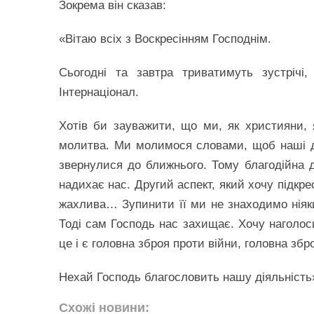
Зокрема він сказав:
«Вітаю всіх з Воскресінням Господнім.
Сьогодні та завтра триватимуть зустрічі,
Інтернаціонал.
Хотів би зауважити, що ми, як християни, я
молитва. Ми молимося словами, щоб наші д
звернулися до ближнього. Тому благодійна 
надихає нас. Другий аспект, який хочу підкр
жахлива… Зупинити її ми не знаходимо ніяки
Тоді сам Господь нас захищає. Хочу наголоси
це і є головна зброя проти війни, головна збр
Нехай Господь благословить нашу діяльність
Схожі новини: