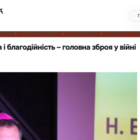
ОПАТ
ВЧЕННЯ ЦЕРКВИ
ДУХОВНІСТЬ
ОСВІТА
Б
і благодійність – головна зброя у війні