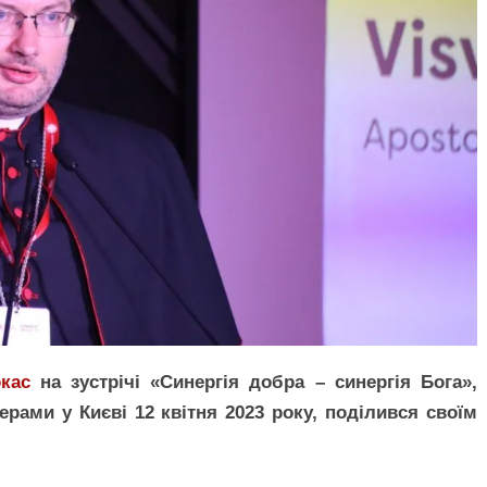
кас
на зустрічі «Синергія добра – синергія Бога»,
ерами у Києві 12 квітня 2023 року, поділився своїм