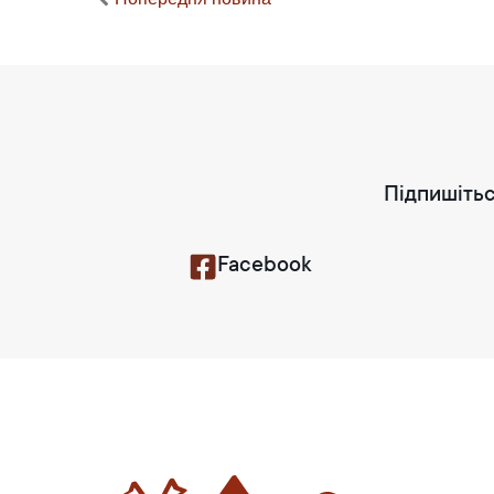
Підпишітьс
Facebook