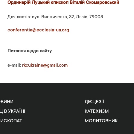
Ординарій Луцький єпископ Віталій Скомаровський
Для листів: вул. Винниченка, 32, Львів, 79008
conferentia@ecclesia-ua.org
Питання щодо сайту
e-mail:
rkcukraine@gmail.com
ОВИНИ
ДІЄЦЕЗІЇ
Ц В УКРАЇНІ
КАТЕХИЗМ
ПИСКОПАТ
МОЛИТОВНИК