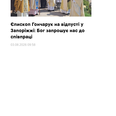
Єпископ Гончарук на відпусті у
Запоріжжі: Бог запрошує нас до
співпраці
03.08.2026
09:58