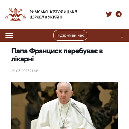
Підтримай нас
Папа Франциск перебуває в
лікарні
29.03.2023
21:48