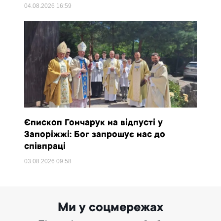
04.08.2026
16:59
Єпископ Гончарук на відпусті у
Запоріжжі: Бог запрошує нас до
співпраці
03.08.2026
09:58
Ми у соцмережах