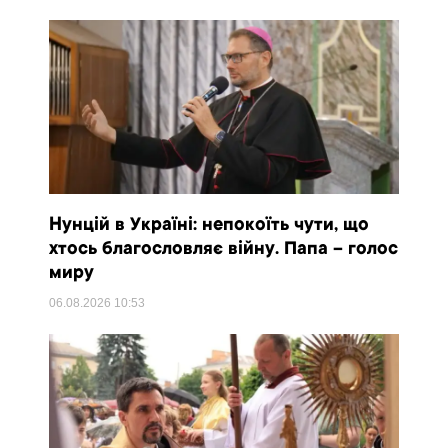
Нунцій в Україні: непокоїть чути, що
хтось благословляє війну. Папа – голос
миру
06.08.2026
10:53