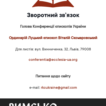
Зворотний зв’язок
Голова Конференції єпископів України
Ординарій Луцький єпископ Віталій Скомаровський
Для листів: вул. Винниченка, 32, Львів, 79008
conferentia@ecclesia-ua.org
Питання щодо сайту
e-mail:
rkcukraine@gmail.com