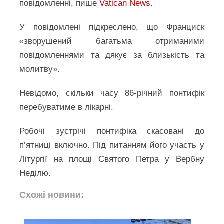
повідомленні, пише
Vatican News
.
У повідомлені підкреслено, що Франциск
«зворушений багатьма отриманими
повідомленнями та дякує за близькість та
молитву».
Невідомо, скільки часу 86-річний понтифік
перебуватиме в лікарні.
Робочі зустрічі понтифіка скасовані до
п’ятниці включно. Під питанням його участь у
Літургії на площі Святого Петра у Вербну
Неділю.
Схожі новини: