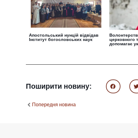
Апостольський нунцій відвідав
Волонтерство
Інститут богословських наук
церковного 
допомагає у
Поширити новину:
Попередня новина