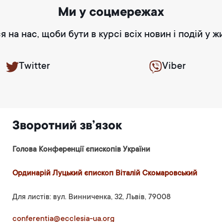
Ми у соцмережах
я на нас, щоби бути в курсі всіх новин і подій у ж
Twitter
Viber
Зворотний зв’язок
Голова Конференції єпископів України
Ординарій Луцький єпископ Віталій Скомаровський
Для листів: вул. Винниченка, 32, Львів, 79008
conferentia@ecclesia-ua.org