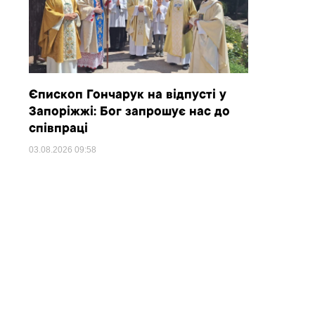
Єпископ Гончарук на відпусті у
Запоріжжі: Бог запрошує нас до
співпраці
03.08.2026
09:58