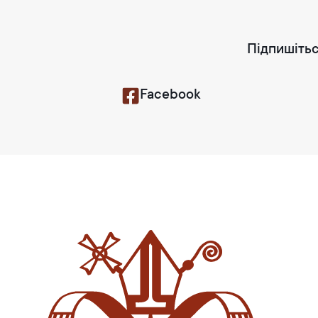
Підпишітьс
Facebook