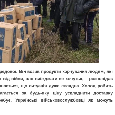
редової. Він возив продукти харчування людям, які
від війни, але виїжджати не хочуть», – розповідає
ізнається, що ситуація дуже складна. Холод робить
агається за будь-яку ціну ускладнити доставку
ребує. Українські військовослужбовці як можуть