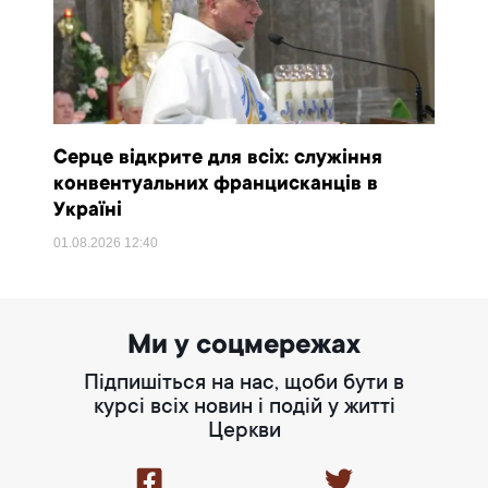
Серце відкрите для всіх: служіння
конвентуальних францисканців в
Україні
01.08.2026
12:40
Ми у соцмережах
Підпишіться на нас, щоби бути в
курсі всіх новин і подій у житті
Церкви