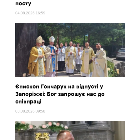
посту
04.08.2026
16:59
Єпископ Гончарук на відпусті у
Запоріжжі: Бог запрошує нас до
співпраці
03.08.2026
09:58