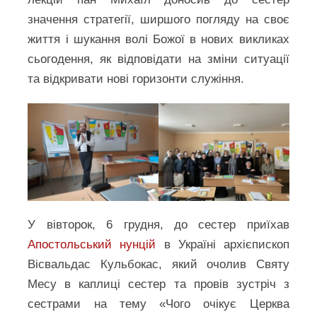
значення стратегії, ширшого погляду на своє
життя і шукання волі Божої в нових викликах
сьогодення, як відповідати на зміни ситуації
та відкривати нові горизонти служіння.
У вівторок, 6 грудня, до сестер приїхав
Апостольський нунцій
в Україні архієпископ
Вісвальдас Кульбокас, який очолив Святу
Месу в каплиці сестер та провів зустріч з
сестрами на тему «Чого очікує Церква