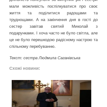
мали можливість поспілкуватися про своє
життя та поділитися радощами та
труднощами. А на закінчення дня в гості до
сестер завітав святий Миколай з
подарунками. І хоча часто не було світла, але
це не було перешкодою радісному настрою та
спільному перебуванню.
Текст: сестра Людмила Саганівська
Схожі новини: