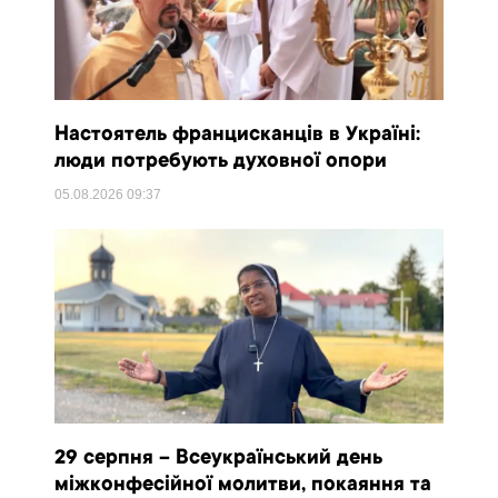
Настоятель францисканців в Україні:
люди потребують духовної опори
05.08.2026
09:37
29 серпня – Всеукраїнський день
міжконфесійної молитви, покаяння та