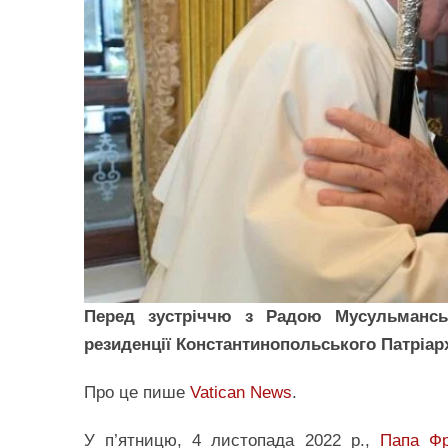
Перед зустріччю з Радою Мусульмансь
резиденції Константинопольського Патріар
Про це пише
Vatican News
.
У п’ятницю, 4 листопада 2022 р.,
Папа Фр