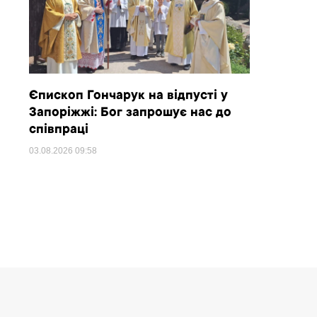
Єпископ Гончарук на відпусті у
Запоріжжі: Бог запрошує нас до
співпраці
03.08.2026
09:58