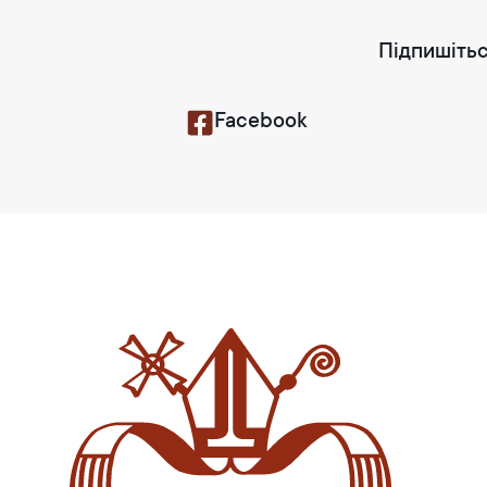
Підпишітьс
Facebook