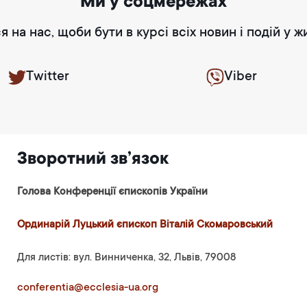
Ми у соцмережах
я на нас, щоби бути в курсі всіх новин і подій у ж
Twitter
Viber
Зворотний зв’язок
Голова Конференції єпископів України
Ординарій Луцький єпископ Віталій Скомаровський
Для листів: вул. Винниченка, 32, Львів, 79008
conferentia@ecclesia-ua.org