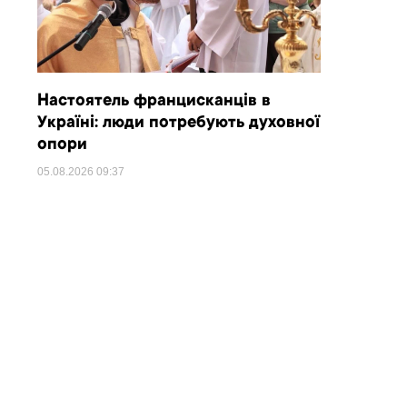
Настоятель францисканців в
Україні: люди потребують духовної
опори
05.08.2026
09:37