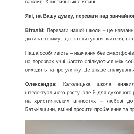
важливі Християнські святині.
Які, на Вашу думку, переваги над звичай
Віталій:
Переваги нашої школи – це навчання 
дитина отримує достатньо уваги вчителя, всти
Наша особливість – навчання без смартфонів,
на перервах учні багато спілкуються між соб
виходять на прогулянку. Це цікаве спілкування
Олександра:
Католицька школа вияви
інтелектуального росту, але й для духовного
на християнських цінностях – любові до 
Батьківщини, вмінні просити пробачення та пр