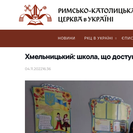
НОВИНИ
РКЦ В УКРАЇНІ
ЄПИС
Хмельницький: школа, що доступ
04.11.2022
16:36