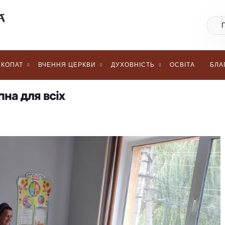
КОПАТ
ВЧЕННЯ ЦЕРКВИ
ДУХОВНІСТЬ
ОСВІТА
БЛА
на для всіх