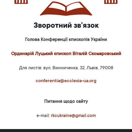
Зворотний зв’язок
Голова Конференції єпископів України
Ординарій Луцький єпископ Віталій Скомаровський
Для листів: вул. Винниченка, 32, Львів, 79008
conferentia@ecclesia-ua.org
Питання щодо сайту
e-mail:
rkcukraine@gmail.com