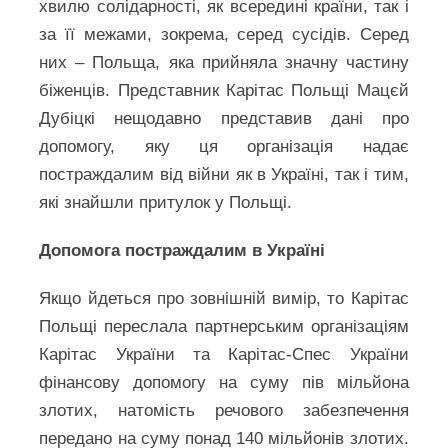
хвилю солідарності, як всередині країни, так і
за її межами, зокрема, серед сусідів. Серед
них – Польща, яка прийняла значну частину
біженців. Представник Карітас Польщі Мацєй
Дубіцкі нещодавно представив дані про
допомогу, яку ця організація надає
постраждалим від війни як в Україні, так і тим,
які знайшли притулок у Польщі.
Допомога постраждалим в Україні
Якщо йдеться про зовнішній вимір, то Карітас
Польщі переслала партнерським організаціям
Карітас України та Карітас-Спес України
фінансову допомогу на суму пів мільйона
злотих, натомість речового забезпечення
передано на суму понад 140 мільйонів злотих.