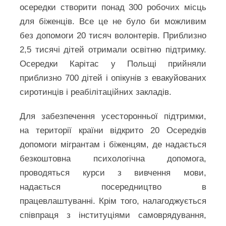
осередки створити понад 300 робочих місць
для біженців. Все це не було би можливим
без допомоги 20 тисяч волонтерів. Приблизно
2,5 тисячі дітей отримали освітню підтримку.
Осередки Карітас у Польщі прийняли
приблизно 700 дітей і опікунів з евакуйованих
сиротинців і реабілітаційних закладів.
Для забезпечення усесторонньої підтримки,
на території країни відкрито 20 Осередків
допомоги мігрантам і біженцям, де надається
безкоштовна психологічна допомога,
проводяться курси з вивчення мови,
надається посередництво в
працевлаштуванні. Крім того, налагоджується
співпраця з інституціями самоврядування,