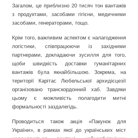
Загалом, це приблизно 20 тисяч тон вантажів
з продуктами, засобами гігієни, медичними
засобами, генераторами, тощо.
Крім того, важливим аспектом є налагодження
логістики, співпрацюючи із західними
партнерами, докладаючи зусилля для того,
щоби швидкість доставки гуманітарних
вантажів була якнайбільшою. Зокрема, на
території Карітас Любельської архидієцезії
організовано транскордонний хаб. Завдяки
цьому є можливість полагодити митні
формальності заздалегідь.
Проводиться також акція «Пакунок для
України», в рамках якої до українських міст