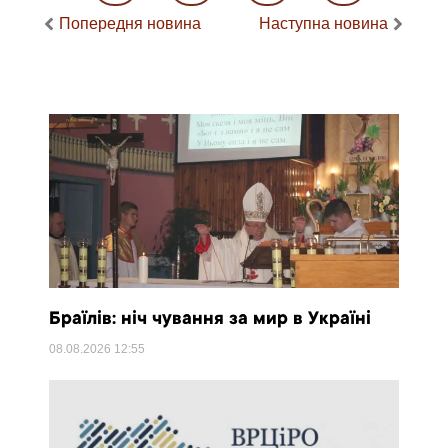
Попередня новина
Наступна новина
Браїлів: ніч чування за мир в Україні
08.08.2026
12:55