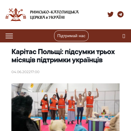
Підтримай нас
Карітас Польщі: підсумки трьох
місяців підтримки українців
04.06.2022
17:00