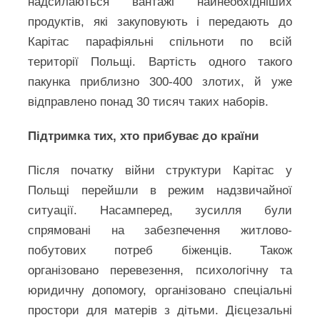
надсилаються вантажі найнеобхідніших
продуктів, які закуповують і передають до
Карітас парафіяльні спільноти по всій
території Польщі. Вартість одного такого
пакунка приблизно 300-400 злотих, й уже
відправлено понад 30 тисяч таких наборів.
Підтримка тих, хто прибуває до країни
Після початку війни структури Карітас у
Польщі перейшли в режим надзвичайної
ситуації. Насамперед, зусилля були
спрямовані на забезпечення житлово-
побутових потреб біженців. Також
організовано перевезення, психологічну та
юридичну допомогу, організовано спеціальні
простори для матерів з дітьми. Дієцезальні