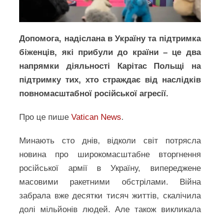
Допомога, надіслана в Україну та підтримка
біженців, які прибули до країни – це два
напрямки діяльності Карітас Польщі на
підтримку тих, хто страждає від наслідків
повномасштабної російської агресії.
Про це пише
Vatican News
.
Минають сто днів, відколи світ потрясла
новина про широкомасштабне вторгнення
російської армії в Україну, випереджене
масовими ракетними обстрілами. Війна
забрала вже десятки тисяч життів, скалічила
долі мільйонів людей. Але також викликала