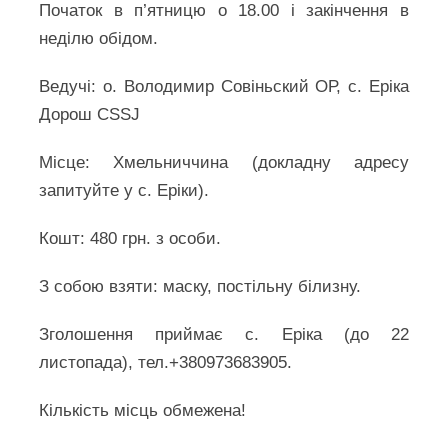
Початок в п’ятницю о 18.00 і закінчення в
неділю обідом.
Ведучі: о. Володимир Совіньский ОР, с. Еріка
Дорош CSSJ
Місце: Хмельниччина (докладну адресу
запитуйте у с. Еріки).
Кошт: 480 грн. з особи.
З собою взяти: маску, постільну білизну.
Зголошення приймає с. Еріка (до 22
листопада), тел.+380973683905.
Кількість місць обмежена!