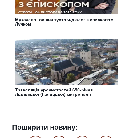
Мукачево: осіння зустріч-діалог з єпископом
Лучком
Трансляція урочистостей 650-річчя
Львівської (Галицької) митрополії
Поширити новину: