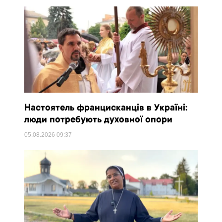
Настоятель францисканців в Україні:
люди потребують духовної опори
05.08.2026
09:37