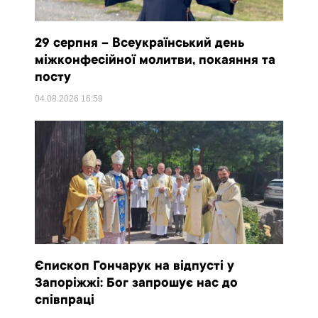
29 серпня – Всеукраїнський день
міжконфесійної молитви, покаяння та
посту
04.08.2026
16:59
Єпископ Гончарук на відпусті у
Запоріжжі: Бог запрошує нас до
співпраці