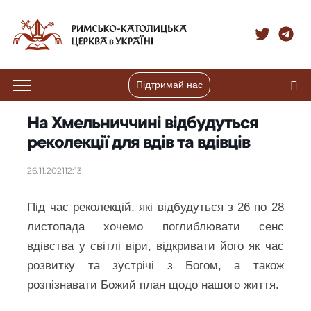
Підтримай нас
На Хмельниччині відбудуться
реколекції для вдів та вдівців
26.11.2021
12:13
Під час реколекцій, які відбудуться з 26 по 28
листопада хочемо поглиблювати сенс
вдівства у світлі віри, відкривати його як час
розвитку та зустрічі з Богом, а також
розпізнавати Божий план щодо нашого життя.