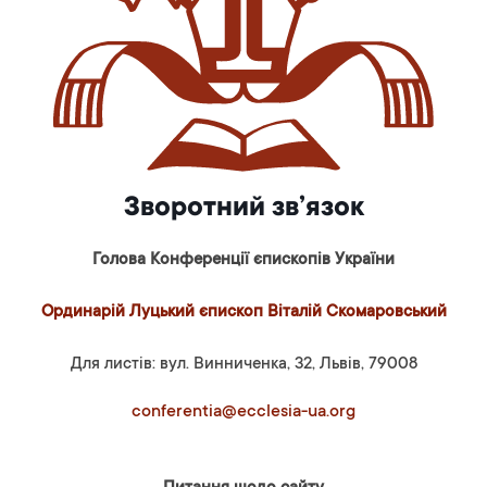
Зворотний зв’язок
Голова Конференції єпископів України
Ординарій Луцький єпископ Віталій Скомаровський
Для листів: вул. Винниченка, 32, Львів, 79008
conferentia@ecclesia-ua.org