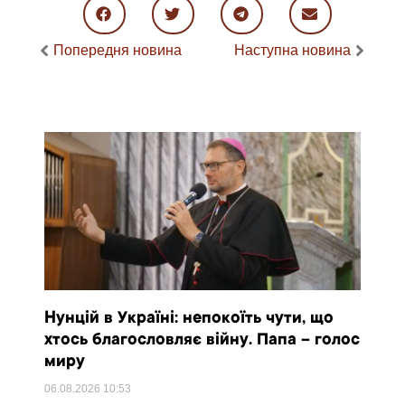
Попередня новина
Наступна новина
Нунцій в Україні: непокоїть чути, що
хтось благословляє війну. Папа – голос
миру
06.08.2026
10:53