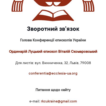
Зворотний зв’язок
Голова Конференції єпископів України
Ординарій Луцький єпископ Віталій Скомаровський
Для листів: вул. Винниченка, 32, Львів, 79008
conferentia@ecclesia-ua.org
Питання щодо сайту
e-mail:
rkcukraine@gmail.com