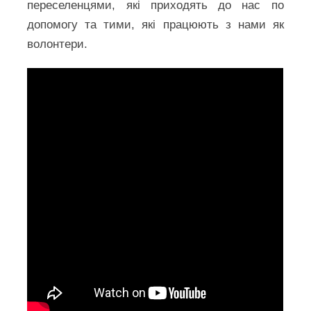
переселенцями, які приходять до нас по
допомогу та тими, які працюють з нами як
волонтери.