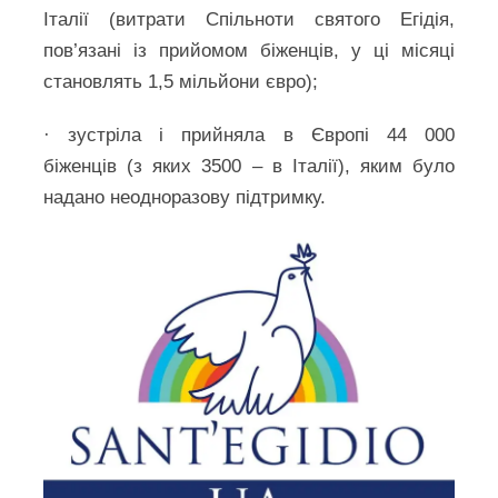
Італії (витрати Спільноти святого Егідія,
пов’язані із прийомом біженців, у ці місяці
становлять 1,5 мільйони євро);
· зустріла і прийняла в Європі 44 000
біженців (з яких 3500 – в Італії), яким було
надано неодноразову підтримку.