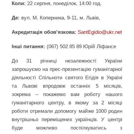
Коли:
22 серпня, понеділок, 14:00 год.
Де:
вул. М. Коперника, 9-11, м. Львів,
Акредитація обов’язкова:
SantEgidio@ukr.net
Інші питання:
(067) 502 85 89 Юрій Ліфансе
До 31 річниці незалежності України
запрошуємо на прес-презентацію гуманітарної
діяльності Спільноти святого Егідія в Україні
та Львові впродовж останніх 5 місяців,
зокрема – покажемо вам роботу нашого
гуманітарного центру, в якому за 2 місяці
роботи отримали допомогу майже 1000 родин
внутрішньо переміщених українців. У центрі
буде можливо поспілкуватись з