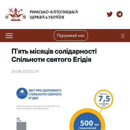
Підтримай нас
П’ять місяців солідарності
Спільноти святого Егідія
20.08.2022
12:29