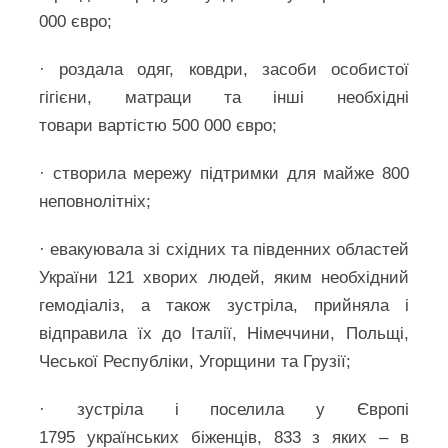
000 євро;
· роздала одяг, ковдри, засоби особистої
гігієни, матраци та інші необхідні
товари вартістю 500 000 євро;
· створила мережу підтримки для майже 800
неповнолітніх;
· евакуювала зі східних та південних областей
України 121 хворих людей, яким необхідний
гемодіаліз, а також зустріла, прийняла і
відправила їх до Італії, Німеччини, Польщі,
Чеської Республіки, Угорщини та Грузії;
· зустріла і поселила у Європі
1795 українських біженців, 833 з яких – в