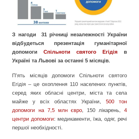
З нагоди 31 річниці незалежності України
відбудеться презентація гуманітарної
допомоги
Спільноти святого Егідія
в
Україні та Львові за останні 5 місяців.
П’ять місяців допомоги Спільноти святого
Егідія – це охоплення 110 населених пунктів,
серед яких обласні центри, міста та села
майже у всіх областях України,
500 тон
допомоги на 7,5 млн євро
, 150 лікарень,
4
центри допомоги
: медикаменти, їжа, одяг, речі
першої необхідності.