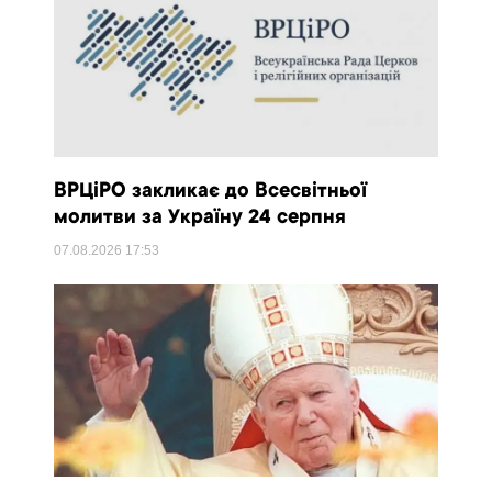
ВРЦіРО закликає до Всесвітньої
молитви за Україну 24 серпня
07.08.2026
17:53