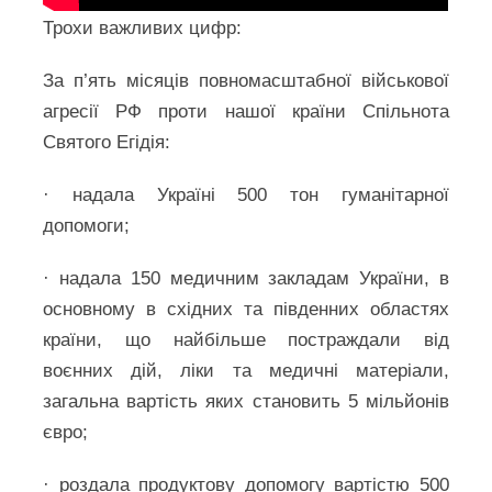
Трохи важливих цифр:
За п’ять місяців повномасштабної військової
агресії РФ проти нашої країни Спільнота
Святого Егідія:
· надала Україні 500 тон гуманітарної
допомоги;
· надала 150 медичним закладам України, в
основному в східних та південних областях
країни, що найбільше постраждали від
воєнних дій, ліки та медичні матеріали,
загальна вартість яких становить 5 мільйонів
євро;
· роздала продуктову допомогу вартістю 500