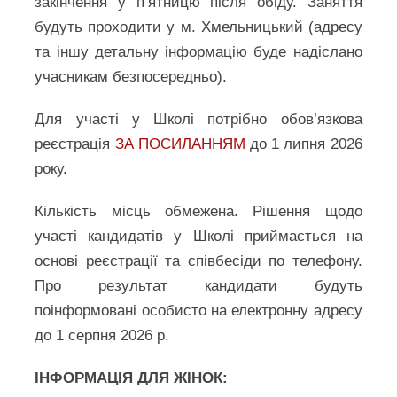
закінчення у п’ятницю після обіду. Заняття
будуть проходити у м. Хмельницький (адресу
та іншу детальну інформацію буде надіслано
учасникам безпосередньо).
Для участі у Школі потрібно обов’язкова
реєстрація
ЗА ПОСИЛАННЯМ
до 1 липня 2026
року.
Кількість місць обмежена. Рішення щодо
участі кандидатів у Школі приймається на
основі реєстрації та співбесіди по телефону.
Про результат кандидати будуть
поінформовані особисто на електронну адресу
до 1 серпня 2026 р.
ІНФОРМАЦІЯ ДЛЯ ЖІНОК: