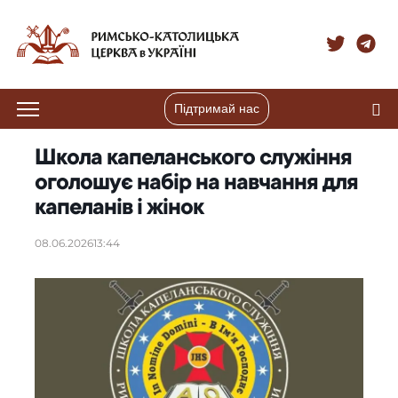
Підтримай нас
Школа капеланського служіння
оголошує набір на навчання для
капеланів і жінок
08.06.2026
13:44