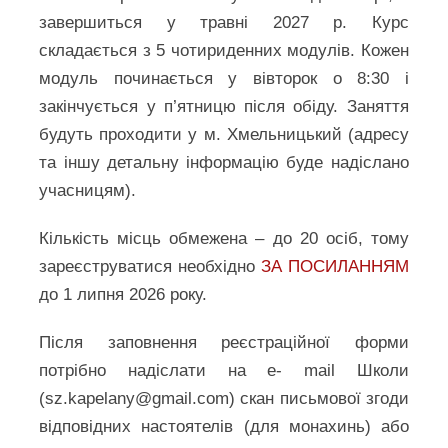
завершиться у травні 2027 р. Курс
складається з 5 чотириденних модулів. Кожен
модуль починається у вівторок о 8:30 і
закінчується у п’ятницю після обіду. Заняття
будуть проходити у м. Хмельницький (адресу
та іншу детальну інформацію буде надіслано
учасницям).
Кількість місць обмежена – до 20 осіб, тому
зареєструватися необхідно
ЗА ПОСИЛАННЯМ
до 1 липня 2026 року.
Після заповнення реєстраційної форми
потрібно надіслати на e- mail Школи
(sz.kapelany@gmail.com) скан письмової згоди
відповідних настоятелів (для монахинь) або