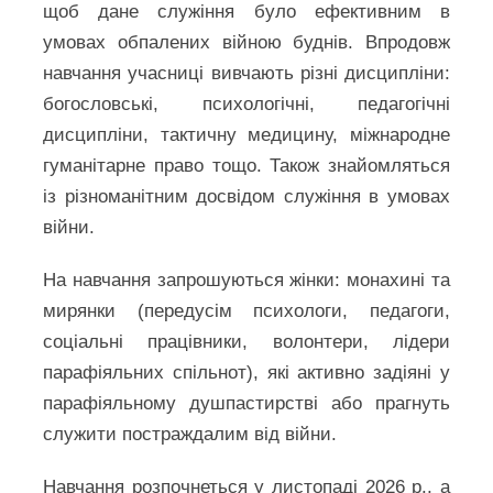
щоб дане служіння було ефективним в
умовах обпалених війною буднів. Впродовж
навчання учасниці вивчають різні дисципліни:
богословські, психологічні, педагогічні
дисципліни, тактичну медицину, міжнародне
гуманітарне право тощо. Також знайомляться
із різноманітним досвідом служіння в умовах
війни.
На навчання запрошуються жінки: монахині та
мирянки (передусім психологи, педагоги,
соціальні працівники, волонтери, лідери
парафіяльних спільнот), які активно задіяні у
парафіяльному душпастирстві або прагнуть
служити постраждалим від війни.
Навчання розпочнеться у листопаді 2026 р., а