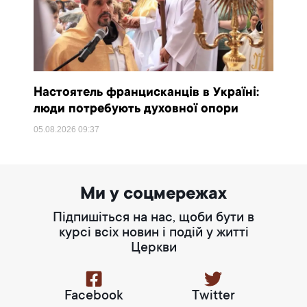
Настоятель францисканців в Україні:
люди потребують духовної опори
05.08.2026
09:37
Ми у соцмережах
Підпишіться на нас, щоби бути в
курсі всіх новин і подій у житті
Церкви
Facebook
Twitter