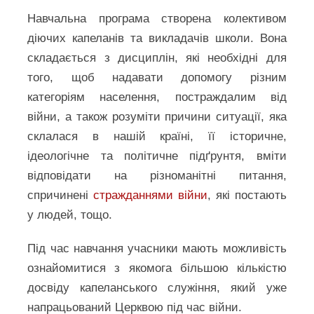
Навчальна програма створена колективом
діючих капеланів та викладачів школи. Вона
складається з дисциплін, які необхідні для
того, щоб надавати допомогу різним
категоріям населення, постраждалим від
війни, а також розуміти причини ситуації, яка
склалася в нашій країні, її історичне,
ідеологічне та політичне підґрунтя, вміти
відповідати на різноманітні питання,
спричинені
стражданнями війни
, які постають
у людей, тощо.
Під час навчання учасники мають можливість
ознайомитися з якомога більшою кількістю
досвіду капеланського служіння, який уже
напрацьований Церквою під час війни.