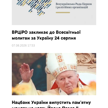
ВРЦіРО закликає до Всесвітньої
молитви за Україну 24 серпня
07.08.2026
17:53
Нацбанк України випустить пам’ятну