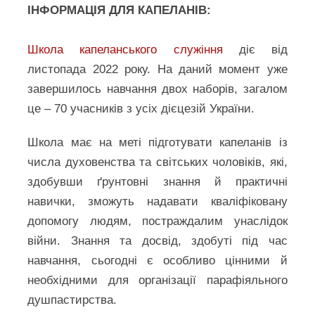
ІНФОРМАЦІЯ
ДЛЯ КАПЕЛАНІВ:
Школа капеланського служіння
діє від
листопада 2022 року. На даний момент уже
завершилось навчання двох наборів, загалом
це – 70 учасників з усіх дієцезій України.
Школа має на меті підготувати капеланів із
числа духовенства та світських чоловіків, які,
здобувши ґрунтовні знання й практичні
навички, зможуть надавати кваліфіковану
допомогу людям, постраждалим унаслідок
війни. Знання та досвід, здобуті під час
навчання, сьогодні є особливо цінними й
необхідними для організації парафіяльного
душпастирства.