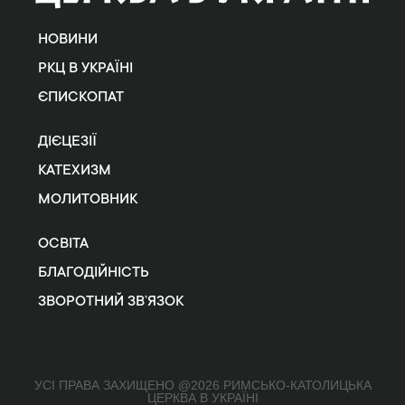
НОВИНИ
РКЦ В УКРАЇНІ
ЄПИСКОПАТ
ДІЄЦЕЗІЇ
КАТЕХИЗМ
МОЛИТОВНИК
ОСВІТА
БЛАГОДІЙНІСТЬ
ЗВОРОТНИЙ ЗВ’ЯЗОК
УСІ ПРАВА ЗАХИЩЕНО @2026 РИМСЬКО-КАТОЛИЦЬКА
ЦЕРКВА В УКРАЇНІ