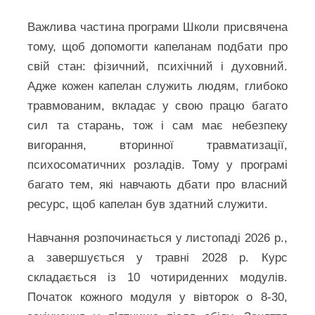
Важлива частина програми Школи присвячена
тому, щоб допомогти капеланам подбати про
свій стан: фізичний, психічний і духовний.
Адже кожен капелан служить людям, глибоко
травмованим, вкладає у свою працю багато
сил та старань, тож і сам має небезпеку
вигорання, вторинної травматизації,
психосоматичних розладів. Тому у програмі
багато тем, які навчають дбати про власний
ресурс, щоб капелан був здатний служити.
Навчання розпочинається у листопаді 2026 р.,
а завершується у травні 2028 р. Курс
складається із 10 чотириденних модулів.
Початок кожного модуля у вівторок о 8-30,