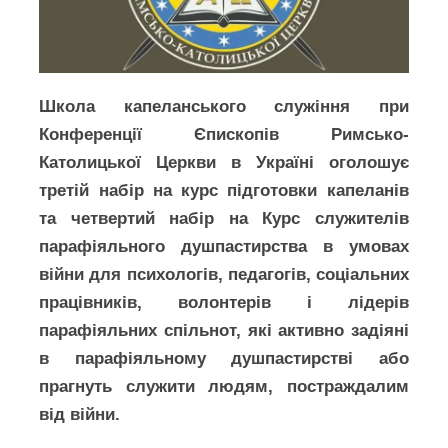
Школа капеланського служіння при
Конференції Єпископів Римсько-
Католицької Церкви в Україні оголошує
третій набір на курс підготовки капеланів
та четвертий набір на Курс служителів
парафіяльного душпастирства в умовах
війни для психологів, педагогів, соціальних
працівників, волонтерів і лідерів
парафіяльних спільнот, які активно задіяні
в парафіяльному душпастирстві або
прагнуть служити людям, постраждалим
від війни.