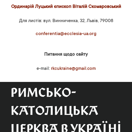
Ординарій Луцький єпископ Віталій Скомаровський
Для листів: вул. Винниченка, 32, Львів, 79008
conferentia@ecclesia-ua.org
Питання щодо сайту
e-mail:
rkcukraine@gmail.com