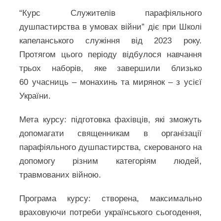
“Курс Служителів парафіяльного
душпастирства в умовах війни” діє при Школі
капеланського служіння від 2023 року.
Протягом цього періоду відбулося навчання
трьох наборів, яке завершили близько
60 учасниць – монахинь та мирянок – з усієї
України.
Мета курсу: підготовка фахівців, які зможуть
допомагати священникам в організації
парафіяльного душпастирства, скерованого на
допомогу різним категоріям людей,
травмованих війною.
Програма курсу: створена, максимально
враховуючи потреби українського сьогодення,