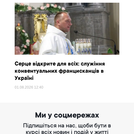
Серце відкрите для всіх: служіння
конвентуальних францисканців в
Україні
01.08.2026
12:40
Ми у соцмережах
Підпишіться на нас, щоби бути в
курсі всіх новин і подій у житті