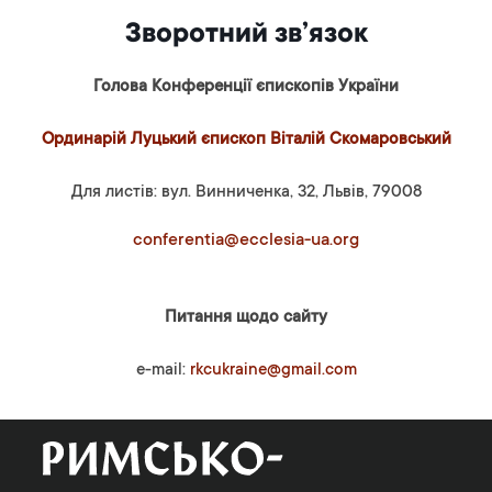
Зворотний зв’язок
Голова Конференції єпископів України
Ординарій Луцький єпископ Віталій Скомаровський
Для листів: вул. Винниченка, 32, Львів, 79008
conferentia@ecclesia-ua.org
Питання щодо сайту
e-mail:
rkcukraine@gmail.com