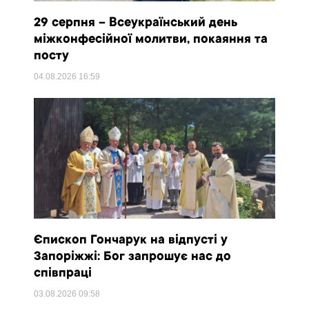
29 серпня – Всеукраїнський день
міжконфесійної молитви, покаяння та
посту
04.08.2026
16:59
Єпископ Гончарук на відпусті у
Запоріжжі: Бог запрошує нас до
співпраці
03.08.2026
09:58