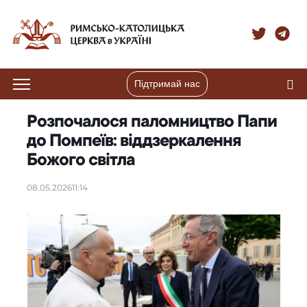
Підтримай нас
Розпочалося паломництво Папи
до Помпеїв: віддзеркалення
Божого світла
08.05.2026
11:14