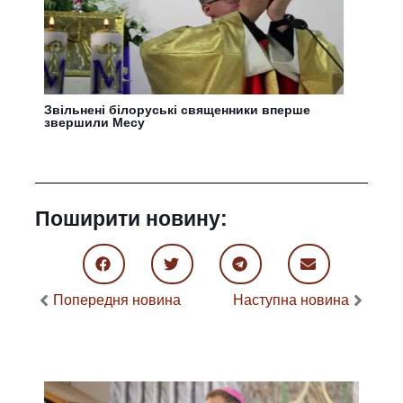
Звільнені білоруські священники вперше
звершили Месу
Поширити новину:
Попередня новина
Наступна новина