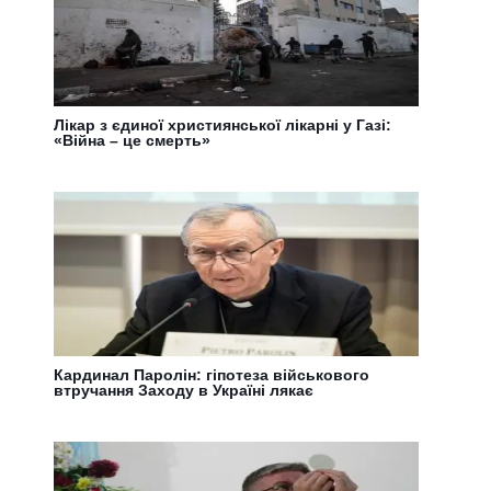
Лікар з єдиної християнської лікарні у Газі:
«Війна – це смерть»
Кардинал Паролін: гіпотеза військового
втручання Заходу в Україні лякає