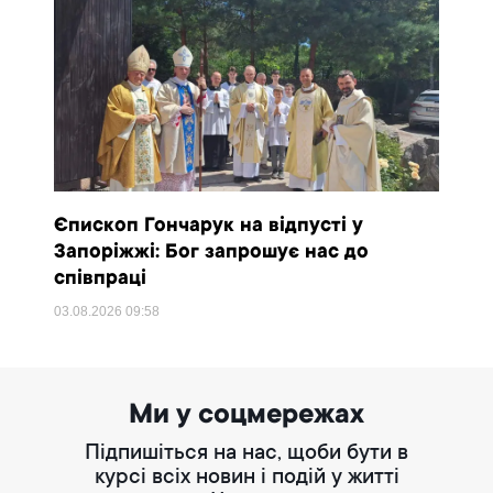
Єпископ Гончарук на відпусті у
Запоріжжі: Бог запрошує нас до
співпраці
03.08.2026
09:58
Ми у соцмережах
Підпишіться на нас, щоби бути в
курсі всіх новин і подій у житті