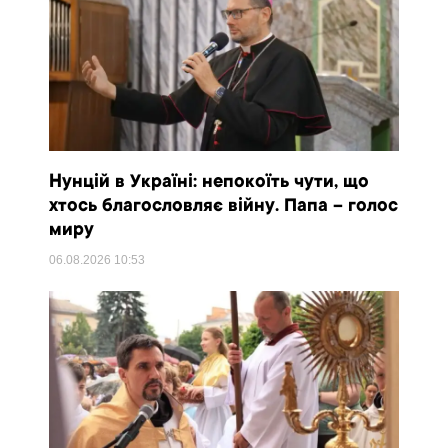
Нунцій в Україні: непокоїть чути, що
хтось благословляє війну. Папа – голос
миру
06.08.2026
10:53