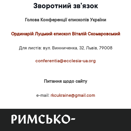
Зворотний зв’язок
Голова Конференції єпископів України
Ординарій Луцький єпископ Віталій Скомаровський
Для листів: вул. Винниченка, 32, Львів, 79008
conferentia@ecclesia-ua.org
Питання щодо сайту
e-mail:
rkcukraine@gmail.com