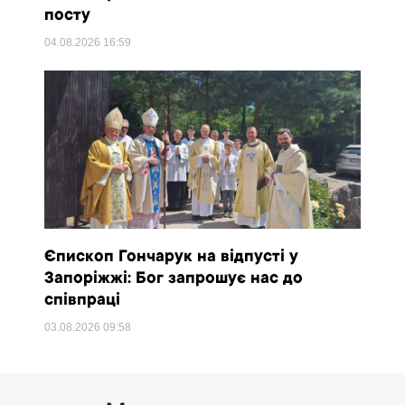
посту
04.08.2026
16:59
Єпископ Гончарук на відпусті у
Запоріжжі: Бог запрошує нас до
співпраці
03.08.2026
09:58