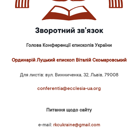
Зворотний зв’язок
Голова Конференції єпископів України
Ординарій Луцький єпископ Віталій Скомаровський
Для листів: вул. Винниченка, 32, Львів, 79008
conferentia@ecclesia-ua.org
Питання щодо сайту
e-mail:
rkcukraine@gmail.com