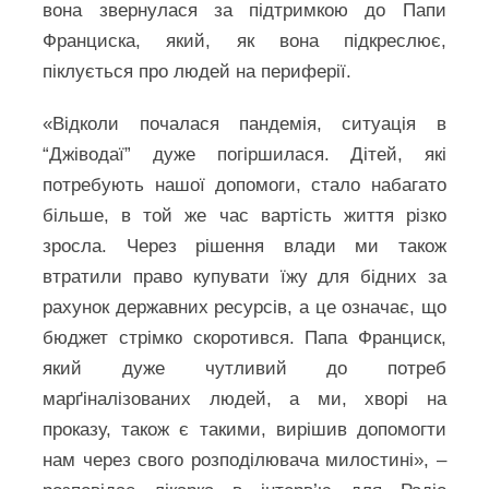
вона звернулася за підтримкою до Папи
Франциска, який, як вона підкреслює,
піклується про людей на периферії.
«Відколи почалася пандемія, ситуація в
“Джіводаї” дуже погіршилася. Дітей, які
потребують нашої допомоги, стало набагато
більше, в той же час вартість життя різко
зросла. Через рішення влади ми також
втратили право купувати їжу для бідних за
рахунок державних ресурсів, а це означає, що
бюджет стрімко скоротився. Папа Франциск,
який дуже чутливий до потреб
марґіналізованих людей, а ми, хворі на
проказу, також є такими, вирішив допомогти
нам через свого розподілювача милостині», –