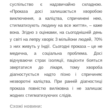
суспільство є надзвичайно складною.
«Проказа досі залишається хворобою
виключення, а каліцтва, спричинені нею,
стигматизують людину на все життя», – каже
вона. Згідно з оцінками, на сьогоднішній день
у світі на лепру хворіє 3 мільйони людей, 70%
з них живуть у Індії. Сьогодні проказа – це не
медична, а соціальна проблема. Досі
відчуваючи страх ізоляції, пацієнти бояться
звертатися до лікаря, тому хвороба
діагностується надто пізно і спричиняє
незворотні каліцтва. При ранній діагностиці
проказа повністю виліковна і не залишає
жодних стигматизуючих слідів.
Схожі новини: