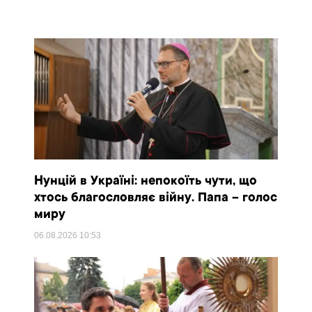
Нунцій в Україні: непокоїть чути, що
хтось благословляє війну. Папа – голос
миру
06.08.2026
10:53