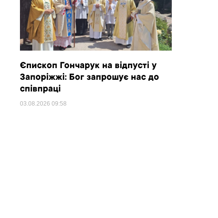
Єпископ Гончарук на відпусті у
Запоріжжі: Бог запрошує нас до
співпраці
03.08.2026
09:58