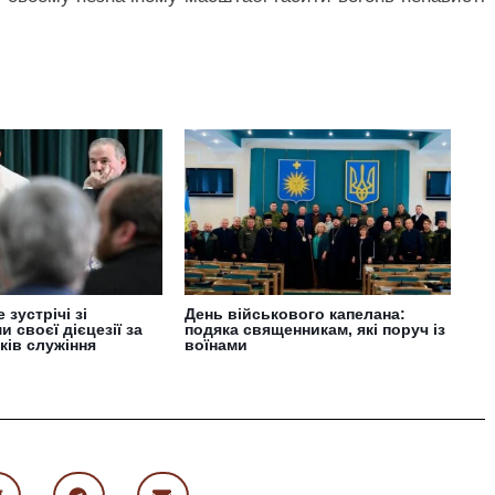
зустрічі зі
День військового капелана:
 своєї дієцезії за
подяка священникам, які поруч із
ків служіння
воїнами