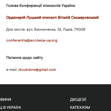
Голова Конференції єпископів України
Ординарій Луцький єпископ Віталій Скомаровський
Для листів: вул. Винниченка, 32, Львів, 79008
conferentia@ecclesia-ua.org
Питання щодо сайту
e-mail:
rkcukraine@gmail.com
ОВИНИ
ДІЄЦЕЗІЇ
Ц В УКРАЇНІ
КАТЕХИЗМ