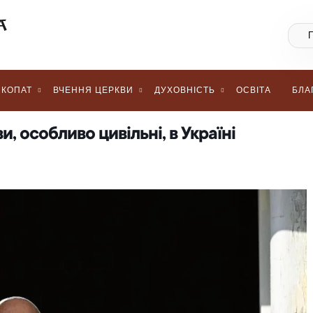
КОПАТ
ВЧЕННЯ ЦЕРКВИ
ДУХОВНІСТЬ
ОСВІТА
БЛА
, особливо цивільні, в Україні