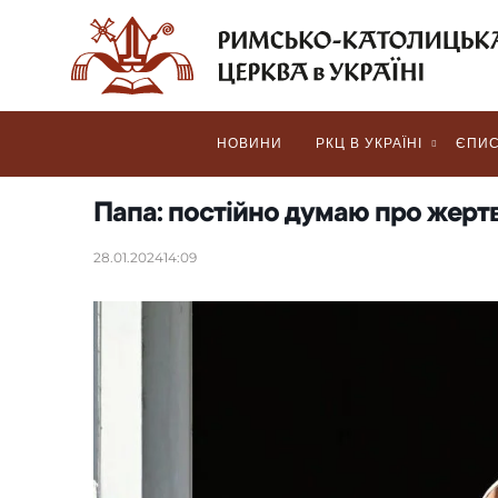
НОВИНИ
РКЦ В УКРАЇНІ
ЄПИС
Папа: постійно думаю про жертви
28.01.2024
14:09