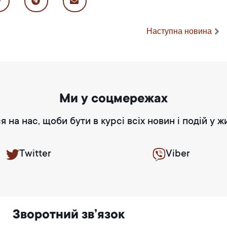
Наступна новина
Ми у соцмережах
я на нас, щоби бути в курсі всіх новин і подій у ж
Twitter
Viber
Зворотний зв’язок