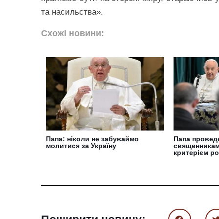
та насильства».
Схожі новини:
Папа: ніколи не забуваймо
Папа проведе 
молитися за Україну
священниками
критерієм ро