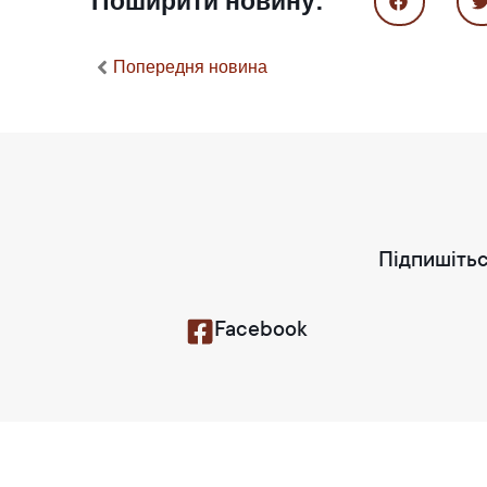
Поширити новину:
Попередня новина
Підпишітьс
Facebook