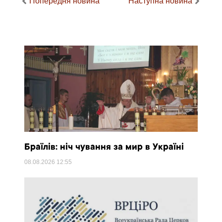
Попередня новина
Наступна новина
Браїлів: ніч чування за мир в Україні
08.08.2026
12:55