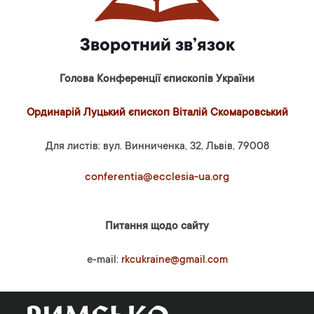
Зворотний зв’язок
Голова Конференції єпископів України
Ординарій Луцький єпископ Віталій Скомаровський
Для листів: вул. Винниченка, 32, Львів, 79008
conferentia@ecclesia-ua.org
Питання щодо сайту
e-mail:
rkcukraine@gmail.com