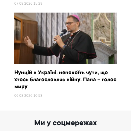
07.08.2026
15:29
Нунцій в Україні: непокоїть чути, що
хтось благословляє війну. Папа – голос
миру
06.08.2026
10:53
Ми у соцмережах