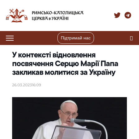
Підтримай нас
У контексті відновлення
посвячення Серцю Марії Папа
закликав молитися за Україну
26.03.2023
16:09