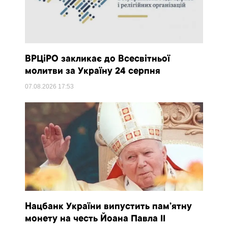
ВРЦіРО закликає до Всесвітньої
молитви за Україну 24 серпня
07.08.2026
17:53
Нацбанк України випустить пам’ятну
монету на честь Йоана Павла II