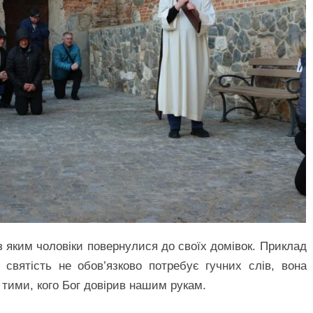
яким чоловіки повернулися до своїх домівок. Приклад
святість не обов’язково потребує гучних слів, вона
д тими, кого Бог довірив нашим рукам.