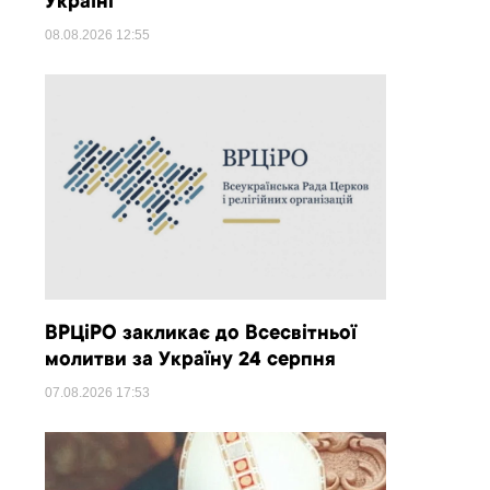
Україні
08.08.2026
12:55
ВРЦіРО закликає до Всесвітньої
молитви за Україну 24 серпня
07.08.2026
17:53