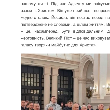
нашому житті. Під час Адвенту ми очікуємо
разом із Христом. Він уже прийшов і попроси
жодного слова Йосифа, він постає перед на
підтверджене не словами, а цілим життям. Ві
– це, насамперед, бути відповідальним, 
жертовність. Великий Піст – це час виховува
галасу творячи майбутнє для Христа».