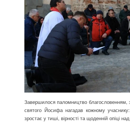
Завершилося паломництво благословенням, з 
святого Йосифа нагадав кожному учаснику: 
зростає у тиші, вірності та щоденній опіці на