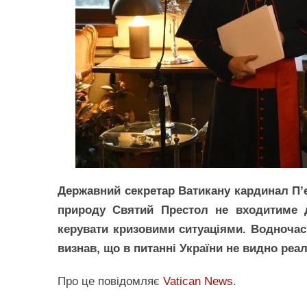
Державний секретар Ватикану кардинал П’
природу Святий Престол не входитиме 
керувати кризовими ситуаціями. Водночас
визнав, що в питанні України не видно реа
Про це повідомляє
Vatican News
.