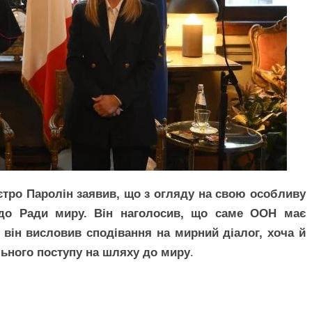
єтро Паролін заявив, що з огляду на свою особливу
до Ради миру. Він наголосив, що саме ООН має
 він висловив сподівання на мирний діалог, хоча й
льного поступу на шляху до миру
.