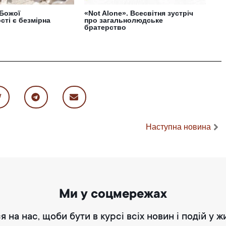
 Божої
«Not Alone». Всесвітня зустріч
ті є безмірна
про загальнолюдське
братерство
Наступна новина
Ми у соцмережах
я на нас, щоби бути в курсі всіх новин і подій у ж