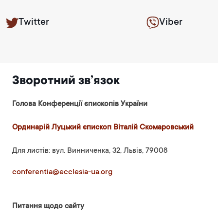
Twitter
Viber
Зворотний зв’язок
Голова Конференції єпископів України
Ординарій Луцький єпископ Віталій Скомаровський
Для листів: вул. Винниченка, 32, Львів, 79008
conferentia@ecclesia-ua.org
Питання щодо сайту