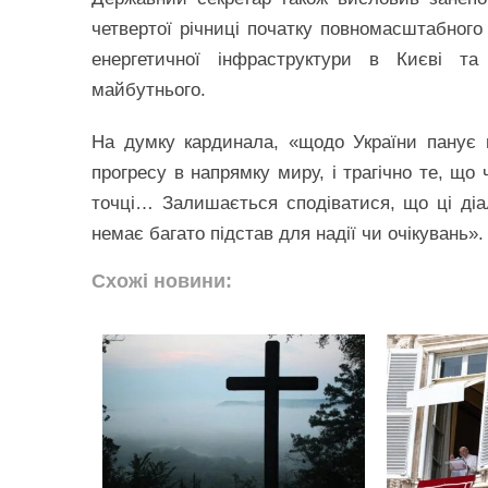
четвертої річниці початку повномасштабного
енергетичної інфраструктури в Києві т
майбутнього.
На думку кардинала, «щодо України панує 
прогресу в напрямку миру, і трагічно те, що
точці… Залишається сподіватися, що ці діал
немає багато підстав для надії чи очікувань».
Схожі новини: