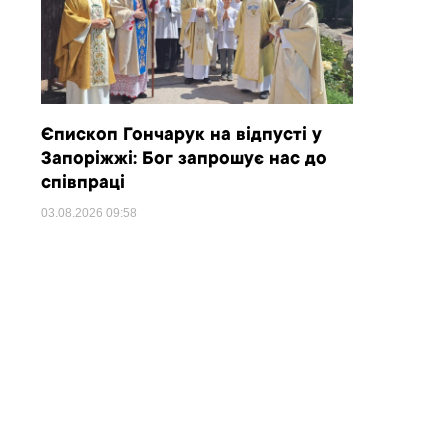
Єпископ Гончарук на відпусті у
Запоріжжі: Бог запрошує нас до
співпраці
03.08.2026
09:58