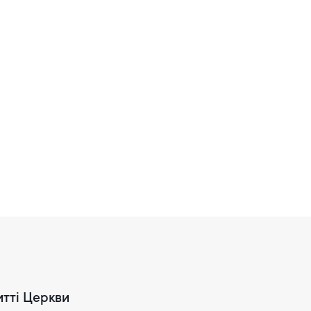
итті Церкви