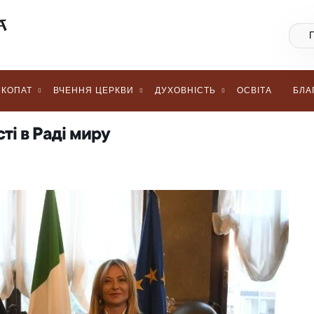
КОПАТ
ВЧЕННЯ ЦЕРКВИ
ДУХОВНІСТЬ
ОСВІТА
БЛА
ті в Раді миру