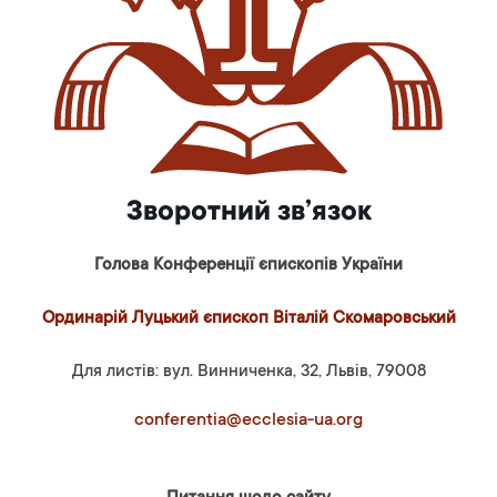
Зворотний зв’язок
Голова Конференції єпископів України
Ординарій Луцький єпископ Віталій Скомаровський
Для листів: вул. Винниченка, 32, Львів, 79008
conferentia@ecclesia-ua.org