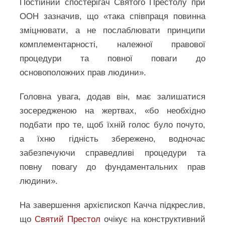
Постійний спостерігач Святого Престолу при
ООН зазначив, що «така співпраця повинна
зміцнювати, а не послаблювати принципи
комплементарності, належної правової
процедури та повної поваги до
основоположних прав людини».
Головна увага, додав він, має залишатися
зосередженою на жертвах, «бо необхідно
подбати про те, щоб їхній голос було почуто,
а їхню гідність збережено, водночас
забезпечуючи справедливі процедури та
повну повагу до фундаментальних прав
людини».
На завершення архієпископ Качча підкреслив,
що
Святий Престол
очікує на конструктивний