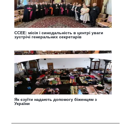
CCEE: місія і синодальність в центрі уваги
зустрічі генеральних секретарів
Як єзуїти надають допомогу біженцям з
України