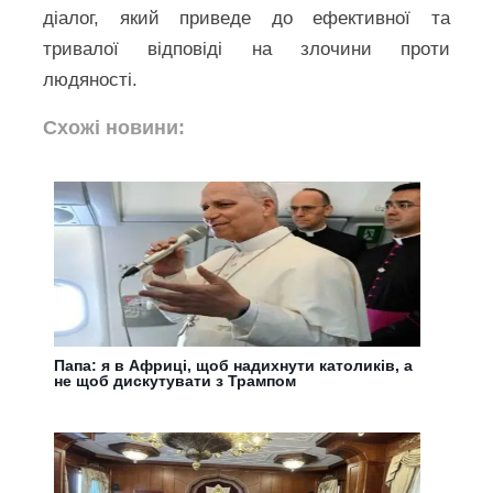
діалог, який приведе до ефективної та
тривалої відповіді на злочини проти
людяності.
Схожі новини:
Папа: я в Африці, щоб надихнути католиків, а
не щоб дискутувати з Трампом