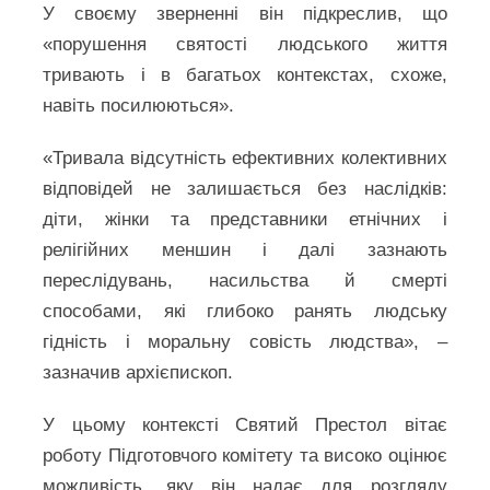
У своєму зверненні він підкреслив, що
«порушення святості людського життя
тривають і в багатьох контекстах, схоже,
навіть посилюються».
«Тривала відсутність ефективних колективних
відповідей не залишається без наслідків:
діти, жінки та представники етнічних і
релігійних меншин і далі зазнають
переслідувань, насильства й смерті
способами, які глибоко ранять людську
гідність і моральну совість людства», –
зазначив архієпископ.
У цьому контексті Святий Престол вітає
роботу Підготовчого комітету та високо оцінює
можливість, яку він надає для розгляду