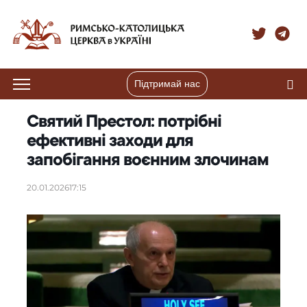
Підтримай нас
Святий Престол: потрібні
ефективні заходи для
запобігання воєнним злочинам
20.01.2026
17:15