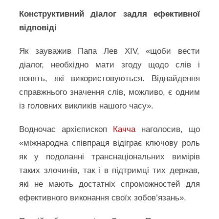
Конструктивний діалог задля ефективної
відповіді
Як зауважив Папа Лев XIV, «щоби вести
діалог, необхідно мати згоду щодо слів і
понять, які використовуються. Віднайдення
справжнього значення слів, можливо, є одним
із головних викликів нашого часу».
Водночас архієпископ
Качча
наголосив, що
«міжнародна співпраця відіграє ключову роль
як у подоланні транснаціональних вимірів
таких злочинів, так і в підтримці тих держав,
які не мають достатніх спроможностей для
ефективного виконання своїх зобов’язань».