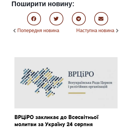
Поширити новину:
Попередня новина
Наступна новина
ВРЦіРО закликає до Всесвітньої
молитви за Україну 24 серпня