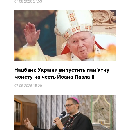
07.08.2026
17:53
Нацбанк України випустить пам’ятну
монету на честь Йоана Павла II
07.08.2026
15:29