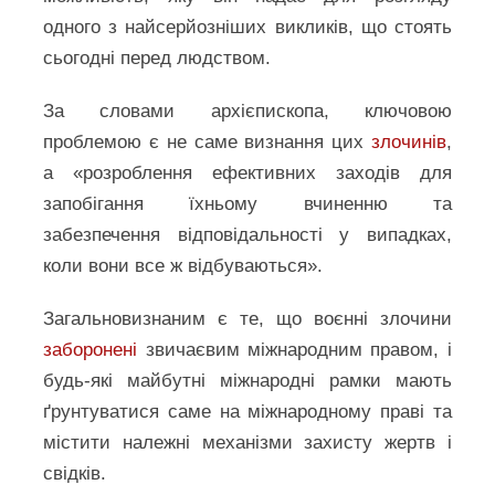
одного з найсерйозніших викликів, що стоять
сьогодні перед людством.
За словами архієпископа, ключовою
проблемою є не саме визнання цих
злочинів
,
а «розроблення ефективних заходів для
запобігання їхньому вчиненню та
забезпечення відповідальності у випадках,
коли вони все ж відбуваються».
Загальновизнаним є те, що воєнні злочини
заборонені
звичаєвим міжнародним правом, і
будь-які майбутні міжнародні рамки мають
ґрунтуватися саме на міжнародному праві та
містити належні механізми захисту жертв і
свідків.