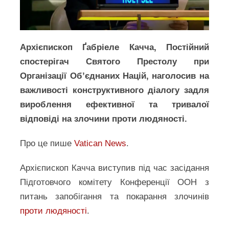
Архієпископ Ґабріеле Качча, Постійний
спостерігач Святого Престолу при
Організації Об’єднаних Націй, наголосив на
важливості конструктивного діалогу задля
вироблення ефективної та тривалої
відповіді на злочини проти людяності.
Про це пише
Vatican News
.
Архієпископ Качча виступив під час засідання
Підготовчого комітету Конференції ООН з
питань запобігання та покарання злочинів
проти людяності
.