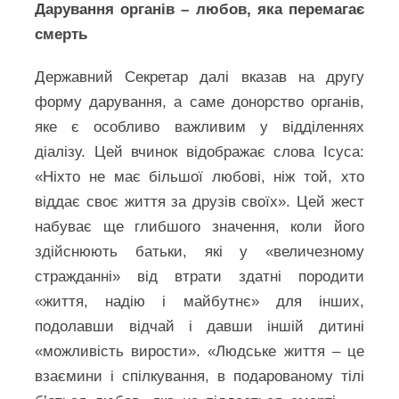
Дарування органів – любов, яка перемагає
смерть
Державний Секретар далі вказав на другу
форму дарування, а саме донорство органів,
яке є особливо важливим у відділеннях
діалізу. Цей вчинок відображає слова Ісуса:
«Ніхто не має більшої любові, ніж той, хто
віддає своє життя за друзів своїх». Цей жест
набуває ще глибшого значення, коли його
здійснюють батьки, які у «величезному
стражданні» від втрати здатні породити
«життя, надію і майбутнє» для інших,
подолавши відчай і давши іншій дитині
«можливість вирости». «Людське життя – це
взаємини і спілкування, в подарованому тілі