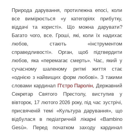
Природа дарування, протилежна епосі, коли
все вимірюється «у категоріях прибутку,
віддачі та користі». Що можна дарувати?
Багато чого, все. Гроші, які, коли їх надихає
любов, стають «інструментом
справедливості». Орган, щоб підтвердити
любов, яка «перемагає смерть». Час, який у
сучасному шаленому ритмі життя стає
«однією з найвищих форм любові». З такими
словами кардинал
П’єтро Паролін
, Державний
Секретар Святого Престолу, виступив у
вівторок, 17 лютого 2026 року, під час зустрічі,
присвяченій темі «Культура дарування», що
відбулася в педіатричній лікарні «Bambino
Gesù». Перед початком заходу кардинал