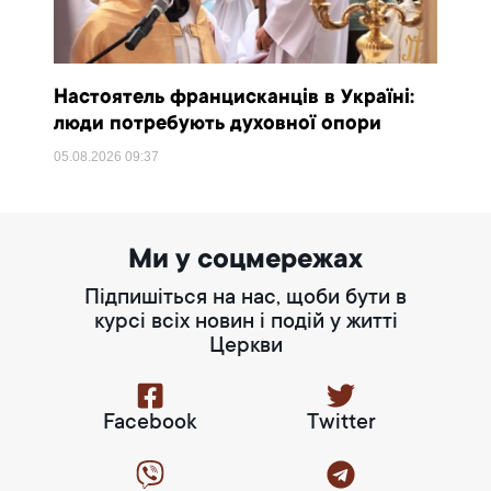
Настоятель францисканців в Україні:
люди потребують духовної опори
05.08.2026
09:37
Ми у соцмережах
Підпишіться на нас, щоби бути в
курсі всіх новин і подій у житті
Церкви
Facebook
Twitter