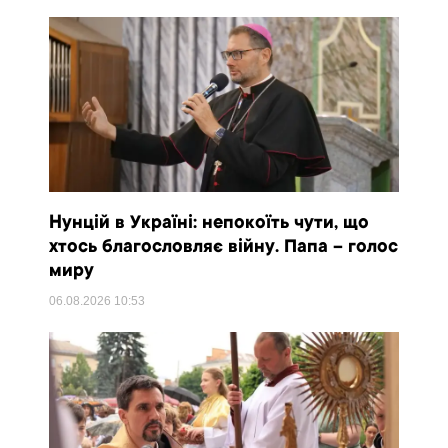
Нунцій в Україні: непокоїть чути, що
хтось благословляє війну. Папа – голос
миру
06.08.2026
10:53