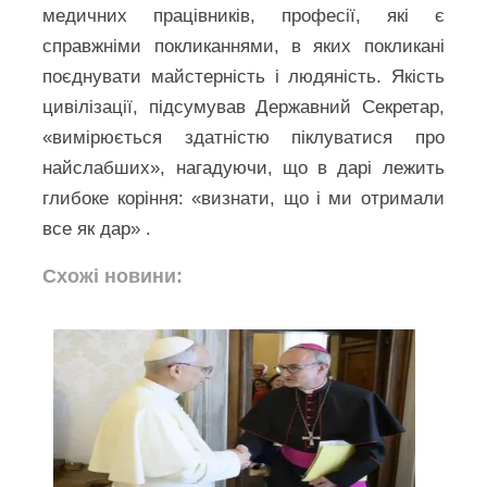
медичних працівників, професії, які є
справжніми покликаннями, в яких покликані
поєднувати майстерність і людяність. Якість
цивілізації, підсумував Державний Секретар,
«вимірюється здатністю піклуватися про
найслабших», нагадуючи, що в дарі лежить
глибоке коріння: «визнати, що і ми отримали
все як дар» .
Схожі новини: