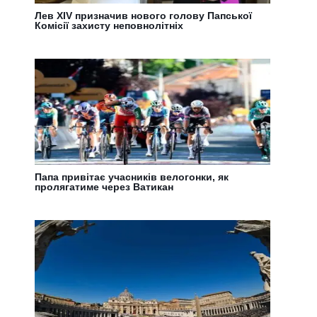
Лев XIV призначив нового голову Папської
Комісії захисту неповнолітніх
Папа привітає учасників велогонки, як
пролягатиме через Ватикан