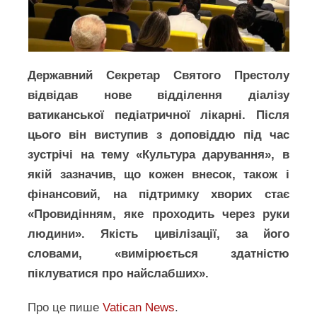
Державний Секретар Святого Престолу
відвідав нове відділення діалізу
ватиканської педіатричної лікарні. Після
цього він виступив з доповіддю під час
зустрічі на тему «Культура дарування», в
якій зазначив, що кожен внесок, також і
фінансовий, на підтримку хворих стає
«Провидінням, яке проходить через руки
людини». Якість цивілізації, за його
словами, «вимірюється здатністю
піклуватися про найслабших».
Про це пише
Vatican News
.