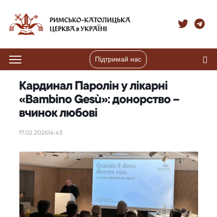
Підтримай нас
Кардинал Паролін у лікарні
«Bambino Gesù»: донорство –
вчинок любові
17.02.2026
14:43