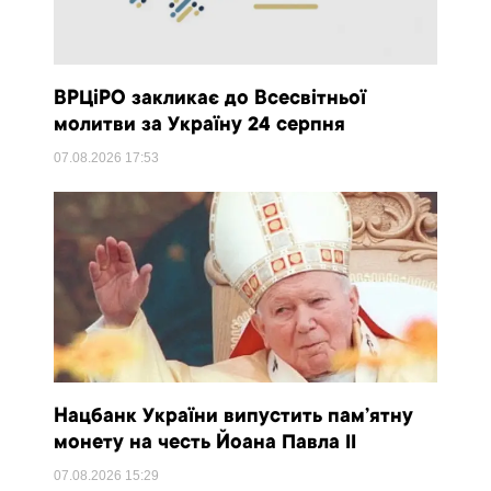
ВРЦіРО закликає до Всесвітньої
молитви за Україну 24 серпня
07.08.2026
17:53
Нацбанк України випустить пам’ятну
монету на честь Йоана Павла II
07.08.2026
15:29