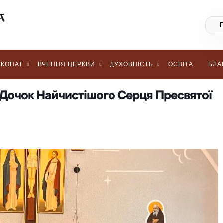
КОПАТ
ВЧЕННЯ ЦЕРКВИ
ДУХОВНІСТЬ
ОСВІТА
БЛА
я Дочок Найчистішого Серця Пресвятої