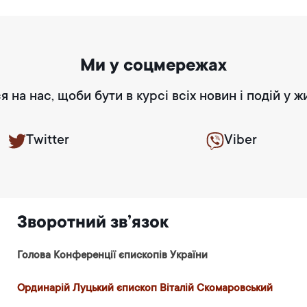
Ми у соцмережах
я на нас, щоби бути в курсі всіх новин і подій у ж
Twitter
Viber
Зворотний зв’язок
Голова Конференції єпископів України
Ординарій Луцький єпископ Віталій Скомаровський