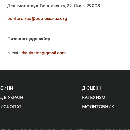
Для листів: вул. Винниченка, 32, Львів, 79008
conferentia@ecclesia-ua.org
Питання щодо сайту
e-mail:
rkcukraine@gmail.com
ОВИНИ
ДІЄЦЕЗІЇ
Ц В УКРАЇНІ
КАТЕХИЗМ
ПИСКОПАТ
МОЛИТОВНИК