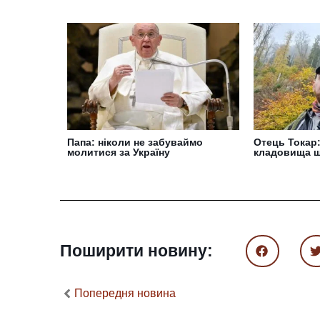
Папа: ніколи не забуваймо
Отець Токар:
молитися за Україну
кладовища ш
Поширити новину:
Попередня новина