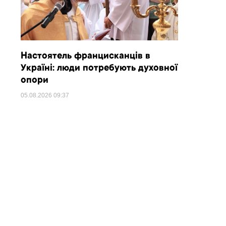
Настоятель францисканців в
Україні: люди потребують духовної
опори
05.08.2026
09:37