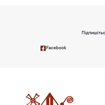
Підпишітьс
Facebook