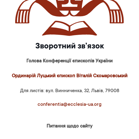
Зворотний зв’язок
Голова Конференції єпископів України
Ординарій Луцький єпископ Віталій Скомаровський
Для листів: вул. Винниченка, 32, Львів, 79008
conferentia@ecclesia-ua.org
Питання щодо сайту