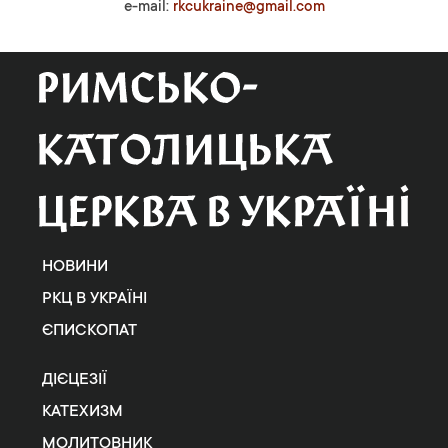
e-mail:
rkcukraine@gmail.com
НОВИНИ
РКЦ В УКРАЇНІ
ЄПИСКОПАТ
ДІЄЦЕЗІЇ
КАТЕХИЗМ
МОЛИТОВНИК