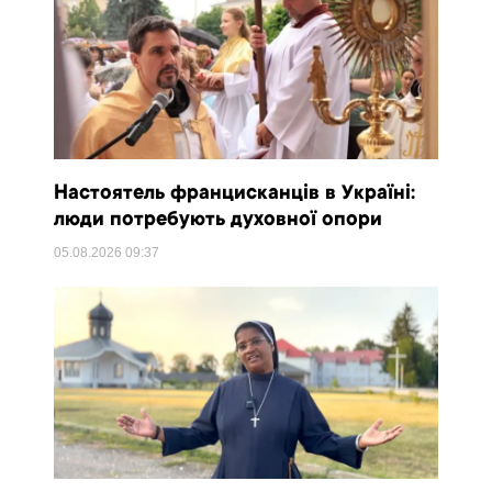
Настоятель францисканців в Україні:
люди потребують духовної опори
05.08.2026
09:37