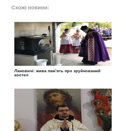
Схожі новини:
Лановичі: жива пам’ять про зруйнований
костел