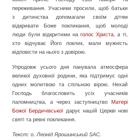
переживання. Учасники просили, щоб батьки
з дитинства допомагали своїм дітям
відкривати Боже покликання, щоб молоді
люди були відкритими на
голос Христа
, а ті,
хто відчуває Його поклик, мали мужність
відповісти на нього з довірою.
Упродовж усього дня панувала атмосфера
великої духовної родини, яка підтримує одні
одних молитвою та спільною вірою. Нехай
Господь благословить усіх учасників
паломництва, а через заступництво
Матері
Божої Бердичівської
дарує нашій Церкві нові
святі та ревні покликання.
Текст: о. Леонід Ярошинський SAC.