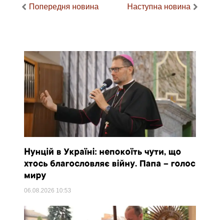
Попередня новина
Наступна новина
Нунцій в Україні: непокоїть чути, що
хтось благословляє війну. Папа – голос
миру
06.08.2026
10:53