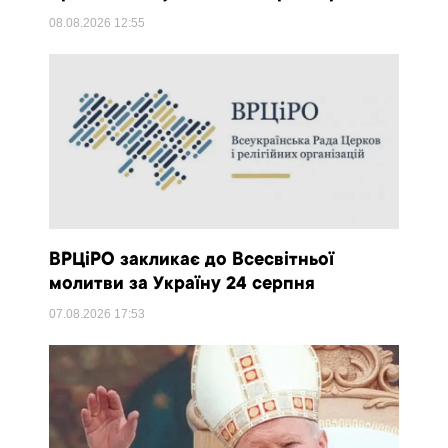
08.08.2026
12:55
ВРЦіРО закликає до Всесвітньої
молитви за Україну 24 серпня
07.08.2026
17:53