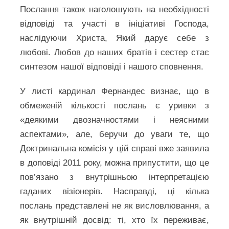
Послання також наголошують на необхідності
відповіді та участі в ініціативі Господа,
наслідуючи Христа, Який дарує себе з
любові. Любов до наших братів і сестер стає
синтезом нашої відповіді і нашого сповнення.
У листі кардинал Фернандес визнає, що в
обмеженій кількості послань є уривки з
«деякими двозначностями і неясними
аспектами», але, беручи до уваги те, що
Доктринальна комісія у цій справі вже заявила
в доповіді 2011 року, можна припустити, що це
пов’язано з внутрішньою інтерпретацією
гаданих візіонерів. Насправді, ці кілька
послань представлені не як висловлювання, а
як внутрішній досвід: ті, хто їх переживає,