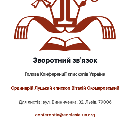
Зворотний зв’язок
Голова Конференції єпископів України
Ординарій Луцький єпископ Віталій Скомаровський
Для листів: вул. Винниченка, 32, Львів, 79008
conferentia@ecclesia-ua.org