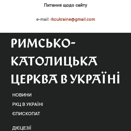
Питання щодо сайту
e-mail:
rkcukraine@gmail.com
НОВИНИ
РКЦ В УКРАЇНІ
ЄПИСКОПАТ
ДІЄЦЕЗІЇ