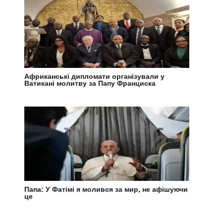
Африканські дипломати організували у
Ватикані молитву за Папу Франциска
Папа: У Фатімі я молився за мир, не афішуючи
це