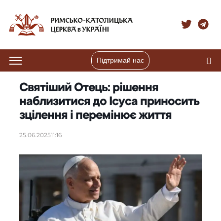
Підтримай нас
Святіший Отець: рішення
наблизитися до Ісуса приносить
зцілення і перемінює життя
25.06.2025
11:16