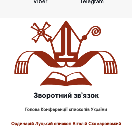
Viber
Telegram
Зворотний зв’язок
Голова Конференції єпископів України
Ординарій Луцький єпископ Віталій Скомаровський