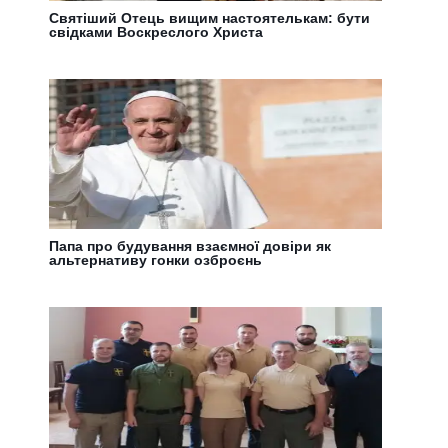
Святіший Отець вищим настоятелькам: бути
свідками Воскреслого Христа
Папа про будування взаємної довіри як
альтернативу гонки озброєнь