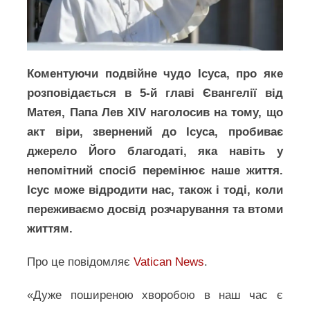
Коментуючи подвійне чудо Ісуса, про яке
розповідається в 5-й главі Євангелії від
Матея, Папа Лев XIV наголосив на тому, що
акт віри, звернений до Ісуса, пробиває
джерело Його благодаті, яка навіть у
непомітний спосіб перемінює наше життя.
Ісус може відродити нас, також і тоді, коли
переживаємо досвід розчарування та втоми
життям.
Про це повідомляє
Vatican News
.
«Дуже поширеною хворобою в наш час є