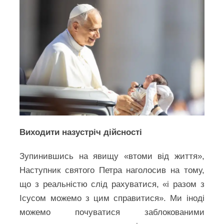
Виходити назустріч дійсності
Зупинившись на явищу «втоми від життя»,
Наступник святого Петра наголосив на тому,
що з реальністю слід рахуватися, «і разом з
Ісусом можемо з цим справитися». Ми іноді
можемо почуватися заблокованими