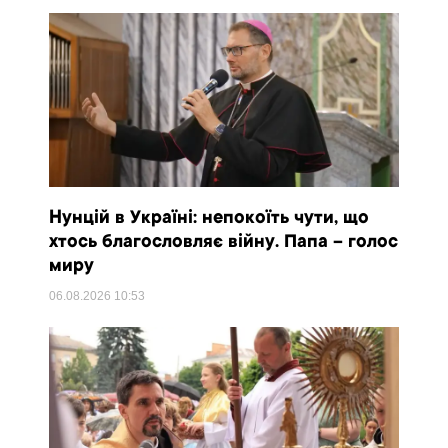
Нунцій в Україні: непокоїть чути, що
хтось благословляє війну. Папа – голос
миру
06.08.2026
10:53