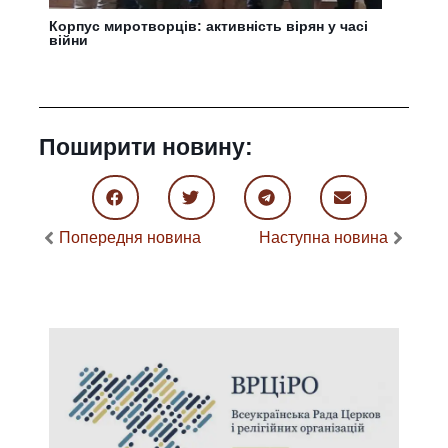
Корпус миротворців: активність вірян у часі
війни
Поширити новину:
Попередня новина
Наступна новина