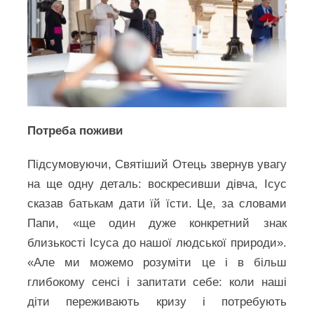
Потреба поживи
Підсумовуючи, Святіший Отець звернув увагу
на ще одну деталь: воскресивши дівча, Ісус
сказав батькам дати їй їсти. Це, за словами
Папи, «ще один дуже конкретний знак
близькості Ісуса до нашої людської природи».
«Але ми можемо розуміти це і в більш
глибокому сенсі і запитати себе: коли наші
діти переживають кризу і потребують