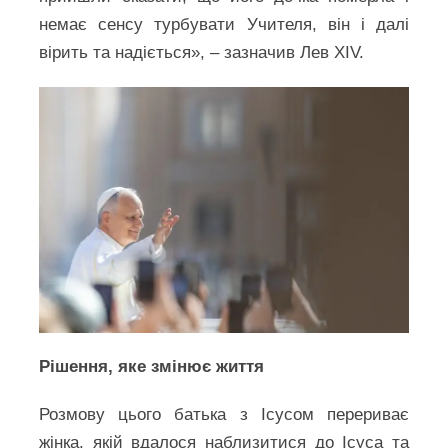
немає сенсу турбувати Учителя, він і далі
вірить та надіється», – зазначив Лев XIV.
Рішення, яке змінює життя
Розмову цього батька з Ісусом перериває
жінка, якій вдалося наблизитися до Ісуса та