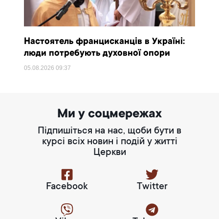
Настоятель францисканців в Україні:
люди потребують духовної опори
05.08.2026
09:37
Ми у соцмережах
Підпишіться на нас, щоби бути в
курсі всіх новин і подій у житті
Церкви
Facebook
Twitter