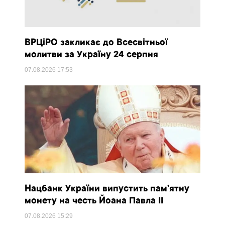
ВРЦіРО закликає до Всесвітньої
молитви за Україну 24 серпня
07.08.2026
17:53
Нацбанк України випустить пам’ятну
монету на честь Йоана Павла II
07.08.2026
15:29