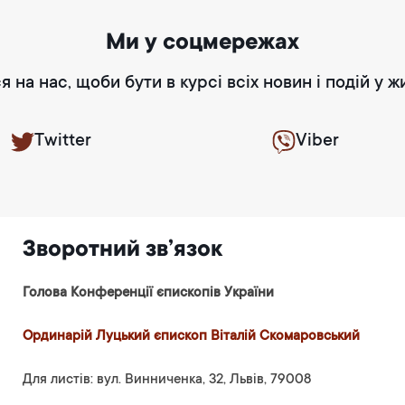
Ми у соцмережах
я на нас, щоби бути в курсі всіх новин і подій у ж
Twitter
Viber
Зворотний зв’язок
Голова Конференції єпископів України
Ординарій Луцький єпископ Віталій Скомаровський
Для листів: вул. Винниченка, 32, Львів, 79008