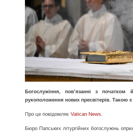
Богослужіння, пов’язанні з початком 
рукоположення нових пресвітерів. Такою є
Про це повідомляє
Vatican News
.
Бюро Папських літургійних богослужінь опри