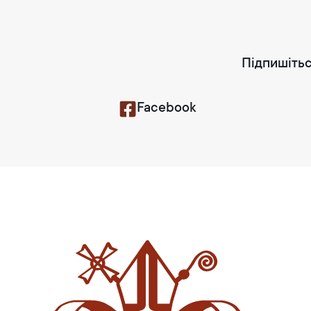
Підпишітьс
Facebook