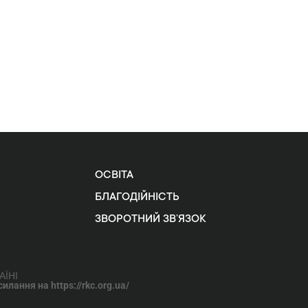
ОСВІТА
БЛАГОДІЙНІСТЬ
ЗВОРОТНИЙ ЗВ’ЯЗОК
АЇНІ
лання на https://rkc.org.ua/