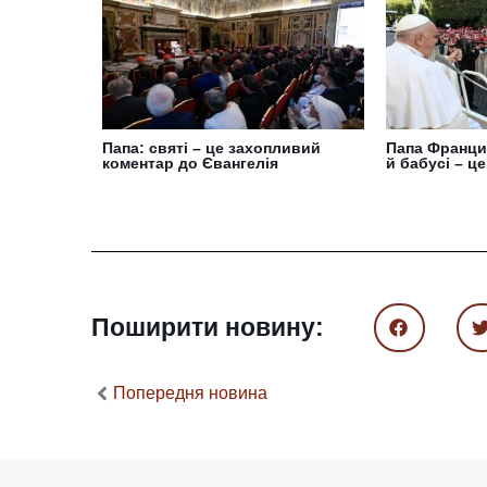
Папа: святі – це захопливий
Папа Францис
коментар до Євангелія
й бабусі – ц
Поширити новину:
Попередня новина