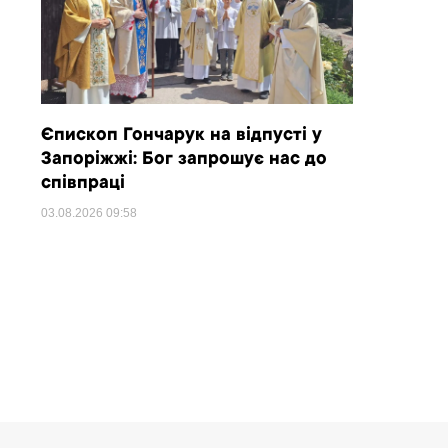
Єпископ Гончарук на відпусті у
Запоріжжі: Бог запрошує нас до
співпраці
03.08.2026
09:58