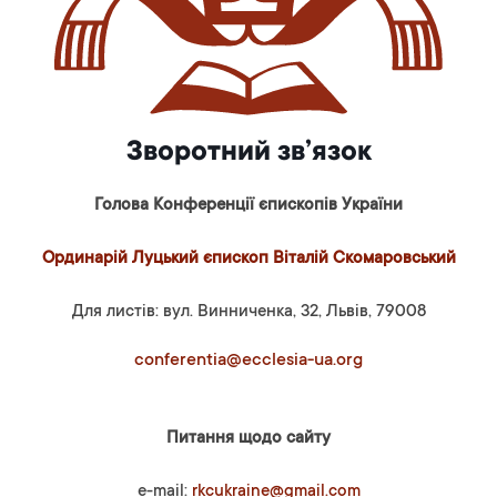
Зворотний зв’язок
Голова Конференції єпископів України
Ординарій Луцький єпископ Віталій Скомаровський
Для листів: вул. Винниченка, 32, Львів, 79008
conferentia@ecclesia-ua.org
Питання щодо сайту
e-mail:
rkcukraine@gmail.com