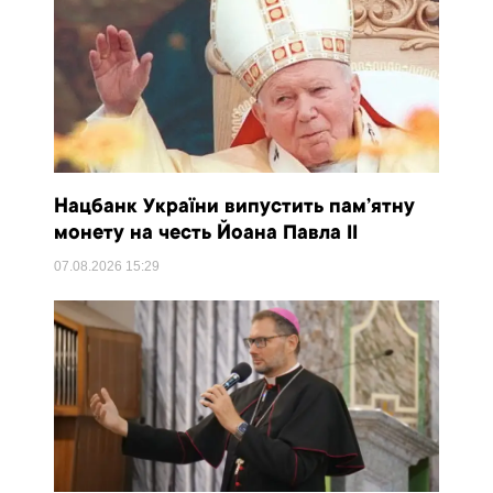
Нацбанк України випустить пам’ятну
монету на честь Йоана Павла II
07.08.2026
15:29