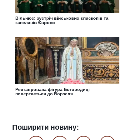
Вільнюс: зустріч військових єпископів та
капеланів Європи
Реставрована фігура Богородиці
повертається до Ворзеля
Поширити новину: