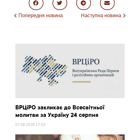
Попередня новина
Наступна новина
ВРЦіРО закликає до Всесвітньої
молитви за Україну 24 серпня
07.08.2026
17:53