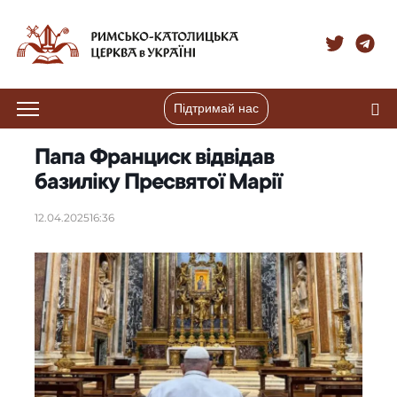
Підтримай нас
Папа Франциск відвідав
базиліку Пресвятої Марії
12.04.2025
16:36