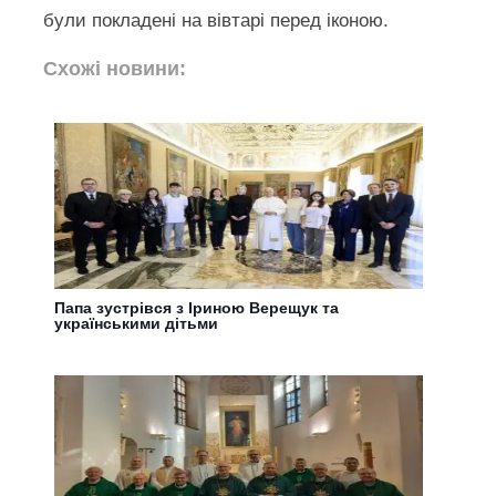
були покладені на вівтарі перед іконою.
Схожі новини:
Папа зустрівся з Іриною Верещук та
українськими дітьми