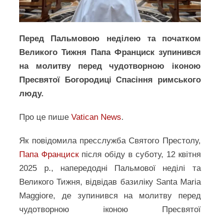
Перед Пальмовою неділею та початком
Великого Тижня Папа Франциск зупинився
на молитву перед чудотворною іконою
Пресвятої Богородиці Спасіння римського
люду.
Про це пише
Vatican News
.
Як повідомила пресслужба Святого Престолу,
Папа Франциск
після обіду в суботу, 12 квітня
2025 р., напередодні Пальмової неділі та
Великого Тижня, відвідав базиліку Santa Maria
Maggiore, де зупинився на молитву перед
чудотворною іконою Пресвятої