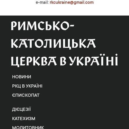
e-mail:
rkcukraine@gmail.com
НОВИНИ
РКЦ В УКРАЇНІ
ЄПИСКОПАТ
ДІЄЦЕЗІЇ
КАТЕХИЗМ
МОЛИТОВНИК