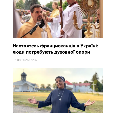
Настоятель францисканців в Україні:
люди потребують духовної опори
05.08.2026
09:37