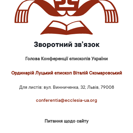
Зворотний зв’язок
Голова Конференції єпископів України
Ординарій Луцький єпископ Віталій Скомаровський
Для листів: вул. Винниченка, 32, Львів, 79008
conferentia@ecclesia-ua.org
Питання щодо сайту