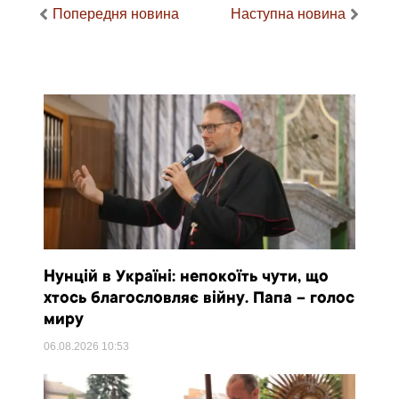
Попередня новина
Наступна новина
Нунцій в Україні: непокоїть чути, що
хтось благословляє війну. Папа – голос
миру
06.08.2026
10:53