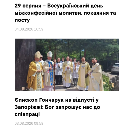
29 серпня – Всеукраїнський день
міжконфесійної молитви, покаяння та
посту
04.08.2026
16:59
Єпископ Гончарук на відпусті у
Запоріжжі: Бог запрошує нас до
співпраці
03.08.2026
09:58