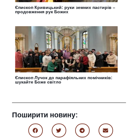
Єпископ Кривицький: руки земних пастирів –
продовження рук Божих
Єпископ Лучок до парафіяльних помічників:
шукайте Боже світло
Поширити новину: