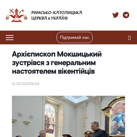
Підтримай нас
Архієпископ Мокшицький
зустрівся з генеральним
настоятелем вікентійців
12.03.2025
16:59