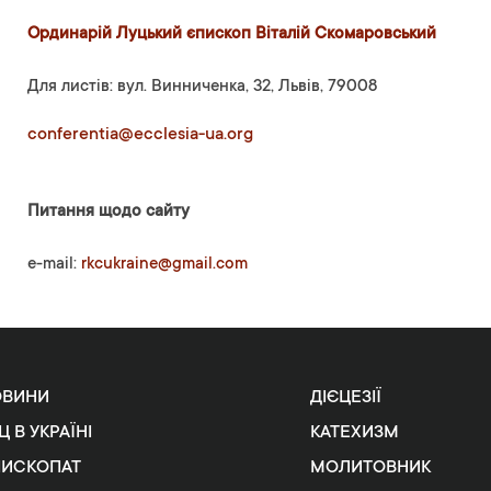
Ординарій Луцький єпископ Віталій Скомаровський
Для листів: вул. Винниченка, 32, Львів, 79008
conferentia@ecclesia-ua.org
Питання щодо сайту
e-mail:
rkcukraine@gmail.com
ОВИНИ
ДІЄЦЕЗІЇ
Ц В УКРАЇНІ
КАТЕХИЗМ
ПИСКОПАТ
МОЛИТОВНИК