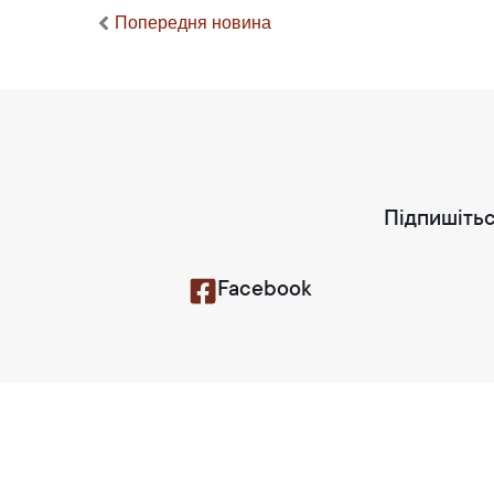
Попередня новина
Підпишітьс
Facebook