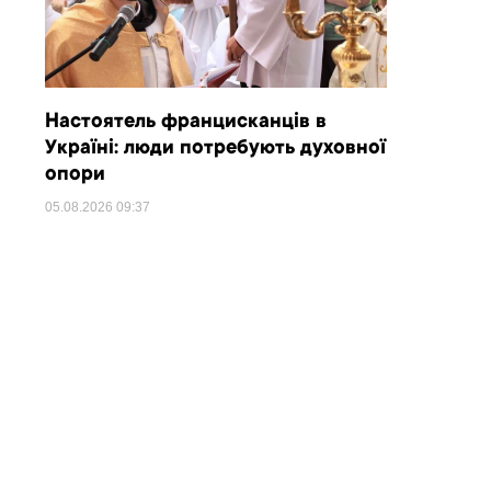
Настоятель францисканців в
Україні: люди потребують духовної
опори
05.08.2026
09:37