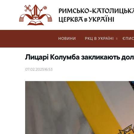
НОВИНИ
РКЦ В УКРАЇНІ
ЄПИС
Лицарі Колумба закликають дол
07.02.2025
16:53