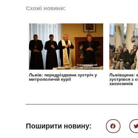
Схожі новини:
Львів: передріздвяна зустріч у
Львівщина: 
митрополичій курії
зустрівся з 
захисників
Поширити новину: