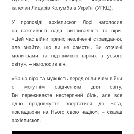
капелан Лицарів Колумба в Україні (УГКЦ).
У проповіді архієпископ Лорі наголосив
на важливості надії, витривалості та віри.
«Цей час війни приніс незліченні страждання,
але знайте, що ви не самотні. Ви оточені
молитвами та підтримкою вірних з усього
світу», – наголосив він.
«Ваша віра та мужність перед обличчям війни
є могутнім свідченням для світу.
Ви переживаєте нестерпний біль, але все
одно продовжуєте звертатися до Бога,
покладаючи на Нього свою надію», – сказав
архієпископ.