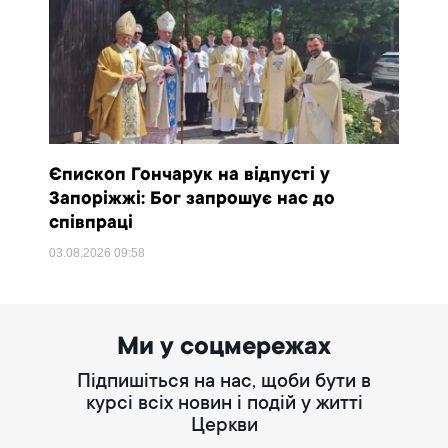
Єпископ Гончарук на відпусті у
Запоріжжі: Бог запрошує нас до
співпраці
03.08.2026
09:58
Ми у соцмережах
Підпишіться на нас, щоби бути в
курсі всіх новин і подій у житті
Церкви