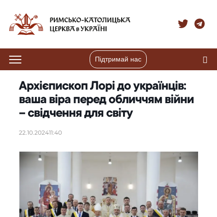
Підтримай нас
Архієпископ Лорі до українців:
ваша віра перед обличчям війни
– свідчення для світу
22.10.2024
11:40