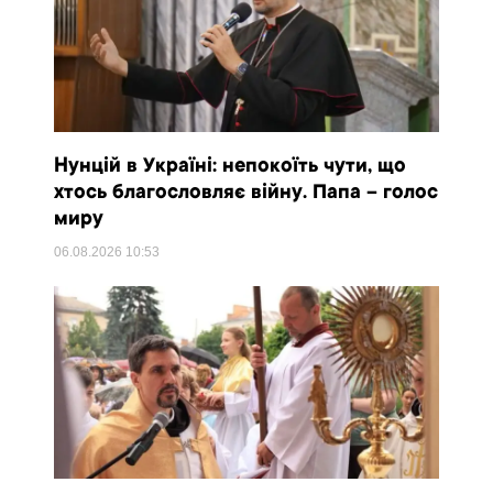
Нунцій в Україні: непокоїть чути, що
хтось благословляє війну. Папа – голос
миру
06.08.2026
10:53