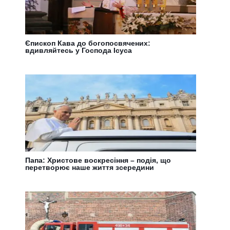
Єпископ Кава до богопосвячених:
вдивляйтесь у Господа Ісуса
Папа: Христове воскресіння – подія, що
перетворює наше життя зсередини