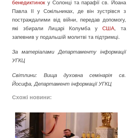
бенедиктинок
у Солонці та парафії св. Йоана
Павла ІІ у Сокільниках, де він зустрівся з
постраждалими від війни, передав допомогу,
які збирали Лицарі Колумба у
США
, та
запевнив у подальшій молитві та підтримці.
За матеріалами Департаменту інформації
УГКЦ
Світлини: Вища духовна семінарія св.
Йосифа, Департамент інформації УГКЦ
Схожі новини: