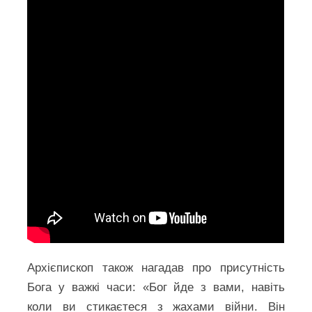
Архієпископ також нагадав про присутність
Бога у важкі часи: «Бог йде з вами, навіть
коли ви стикаєтеся з жахами війни. Він