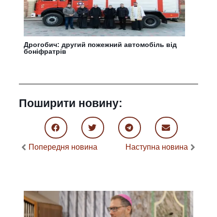
Дрогобич: другий пожежний автомобіль від
боніфратрів
Поширити новину:
Попередня новина
Наступна новина