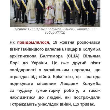
Зустріч з Лицарями Колумба у Києві (Патріарший
собор УГКЦ)
Як
повідомлялося
, 19 жовтня розпочався
візит Найвищого капелана Лицарів Колумба
архієпископа Балтимора (США) Вільяма
Лорі до України. Це вже другий візит
солідарності з українським народом, що
страждає від війни. Крім того, це – нагода
подякувати місцевим Лицарям Колумба
за чудову гуманітарну роботу, а також
наблизитися до людей, які постраждали
і страждають унаслідок війни, що триває.