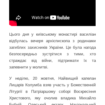
Цього дня у київському монастирі василіан
відбулась вечеря архієпископа з родинами
загиблих захисників України. Це була нагода
безпосередньо зустрітися з тими, хто
страждає від війни, підтримати їх та
запевнити у молитві.
У неділю, 20 жовтня, Найвищий капелан
Лицарів Колумба взяв участь у Божественній
Літургії в Патріаршому соборі Воскресіння
Христового, яку очолив владика Михайло
Бубній, Одеський екзарх, Національний