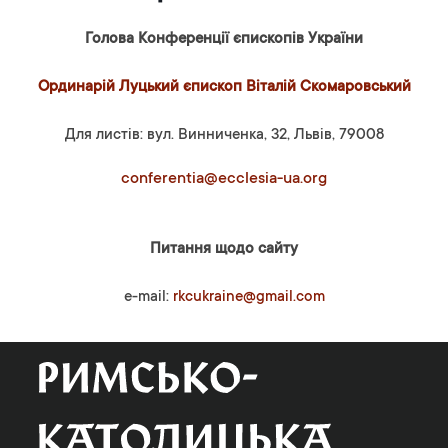
Голова Конференції єпископів України
Ординарій Луцький єпископ Віталій Скомаровський
Для листів: вул. Винниченка, 32, Львів, 79008
conferentia@ecclesia-ua.org
Питання щодо сайту
e-mail:
rkcukraine@gmail.com