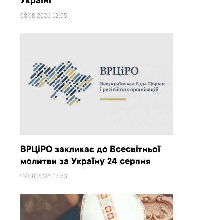
Україні
08.08.2026
12:55
ВРЦіРО закликає до Всесвітньої
молитви за Україну 24 серпня
07.08.2026
17:53