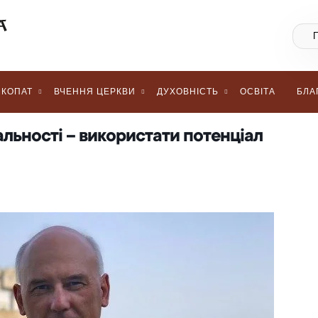
КОПАТ
ВЧЕННЯ ЦЕРКВИ
ДУХОВНІСТЬ
ОСВІТА
БЛА
льності – використати потенціал