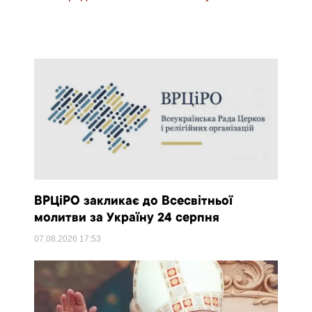
ВРЦіРО закликає до Всесвітньої
молитви за Україну 24 серпня
07.08.2026
17:53