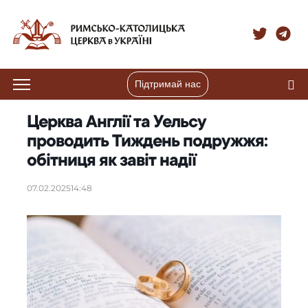
Підтримай нас
Церква Англії та Уельсу
проводить Тиждень подружжя:
обітниця як завіт надії
07.02.2025
14:48