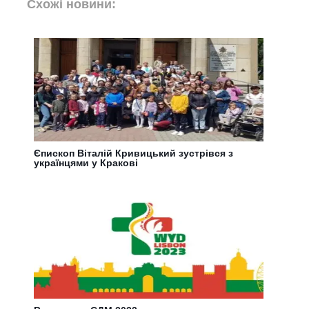
Схожі новини:
Єпископ Віталій Кривицький зустрівся з
українцями у Кракові