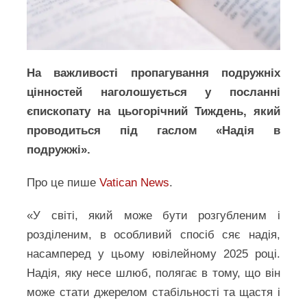
На важливості пропагування подружніх
цінностей наголошується у посланні
єпископату на цьогорічний Тиждень, який
проводиться під гаслом «Надія в
подружжі».
Про це пише
Vatican News
.
«У світі, який може бути розгубленим і
розділеним, в особливий спосіб сяє надія,
насамперед у цьому ювілейному 2025 році.
Надія, яку несе шлюб, полягає в тому, що він
може стати джерелом стабільності та щастя і