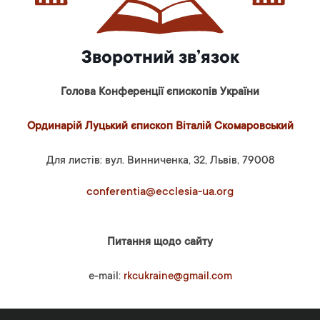
Зворотний зв’язок
Голова Конференції єпископів України
Ординарій Луцький єпископ Віталій Скомаровський
Для листів: вул. Винниченка, 32, Львів, 79008
conferentia@ecclesia-ua.org
Питання щодо сайту
e-mail:
rkcukraine@gmail.com