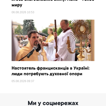
миру
06.08.2026
10:53
Настоятель францисканців в Україні:
люди потребують духовної опори
05.08.2026
09:37
Ми у соцмережах