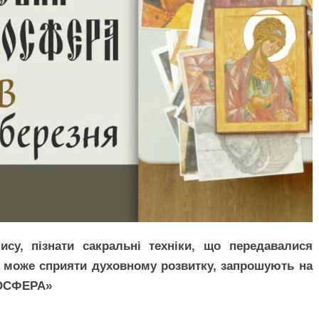
ису, пізнати сакральні техніки, що передавалися
ис може сприяти духовному розвитку, запрошують на
ТОСФЕРА»