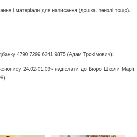
ання і матеріали для написання (дошка, пензлі тощо).
дбанку 4790 7299 6241 9875 (Адам Трохімович);
іконопису 24.02-01.03» надіслати до Бюро Школи Марії
9).