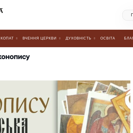
КОПАТ
ВЧЕННЯ ЦЕРКВИ
ДУХОВНІСТЬ
ОСВІТА
БЛА
конопису