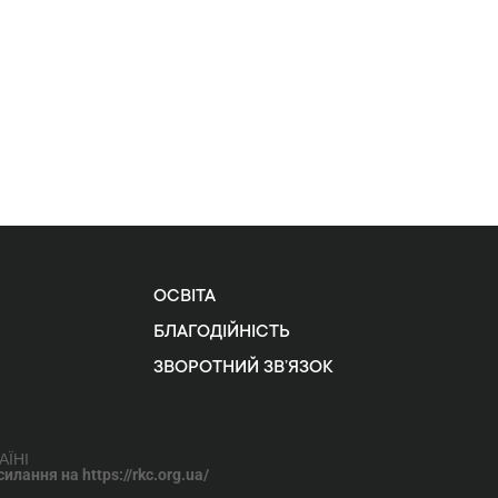
ОСВІТА
БЛАГОДІЙНІСТЬ
ЗВОРОТНИЙ ЗВ’ЯЗОК
АЇНІ
лання на https://rkc.org.ua/