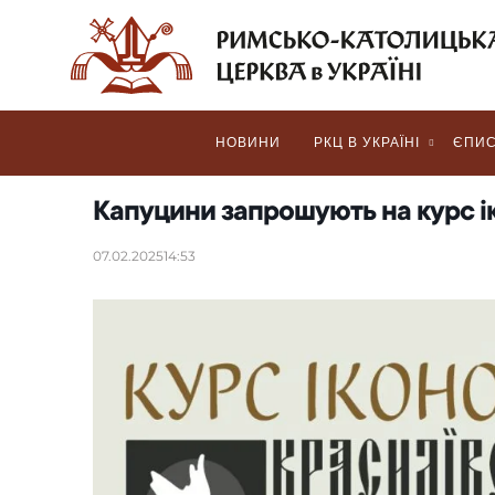
НОВИНИ
РКЦ В УКРАЇНІ
ЄПИС
Капуцини запрошують на курс і
07.02.2025
14:53