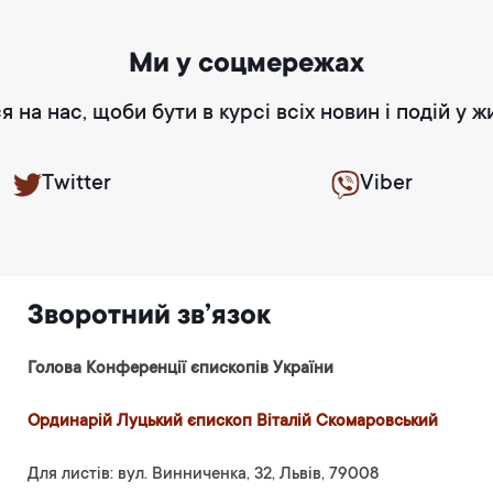
Ми у соцмережах
я на нас, щоби бути в курсі всіх новин і подій у ж
Twitter
Viber
Зворотний зв’язок
Голова Конференції єпископів України
Ординарій Луцький єпископ Віталій Скомаровський
Для листів: вул. Винниченка, 32, Львів, 79008