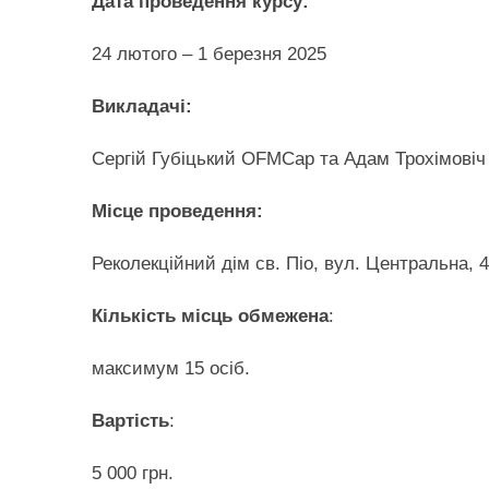
Дата проведення курсу:
24 лютого – 1 березня 2025
Викладачі:
Сергій Губіцький OFMCap та Адам Трохімовіч
Місце проведення:
Реколекційний дім св. Піо, вул. Центральна, 
Кількість місць обмежена
:
максимум 15 осіб.
Вартість
:
5 000 грн.