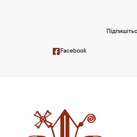
Підпишітьс
Facebook