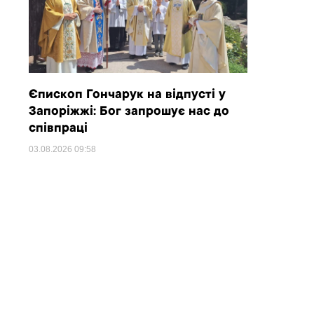
Єпископ Гончарук на відпусті у
Запоріжжі: Бог запрошує нас до
співпраці
03.08.2026
09:58