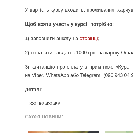
У вартість курсу входить: проживання, харчув
Щоб взяти участь у курсі, потрібно:
1) заповнити анкету на
сторінці
;
2) оплатити завдаток 1000 грн. на картку Оща
3) квитанцію про оплату з приміткою «Курс 
на Viber, WhatsApp або Telegram (096 943 04 9
Деталі:
+380969430499
Схожі новини: