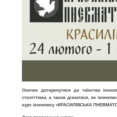
Охочих доторкнутися до таїнства іконоп
століттями, а також дізнатися, як іконоп
курс іконопису «КРАСИЛІВСЬКА ПНЕВМА