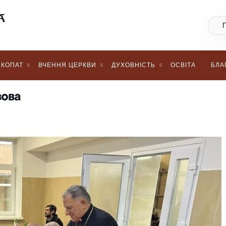
КОПАТ
ВЧЕННЯ ЦЕРКВИ
ДУХОВНІСТЬ
ОСВІТА
БЛА
вова