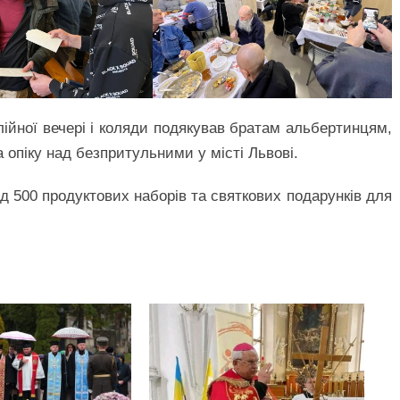
ійної вечері і коляди подякував братам альбертинцям,
опіку над безпритульними у місті Львові.
 500 продуктових наборів та святкових подарунків для