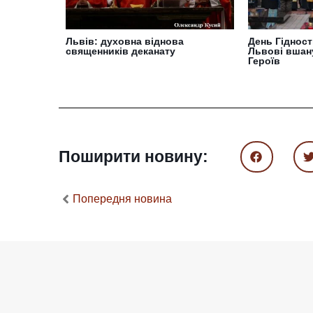
Львів: духовна віднова
День Гідност
священників деканату
Львові вшан
Героїв
Поширити новину:
Попередня новина