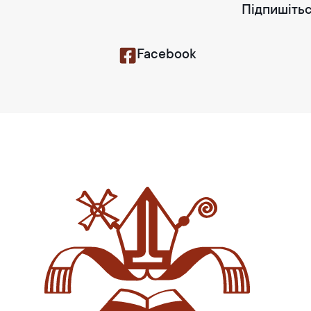
Підпишітьс
Facebook