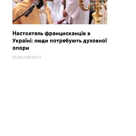
Настоятель францисканців в
Україні: люди потребують духовної
опори
05.08.2026
09:37