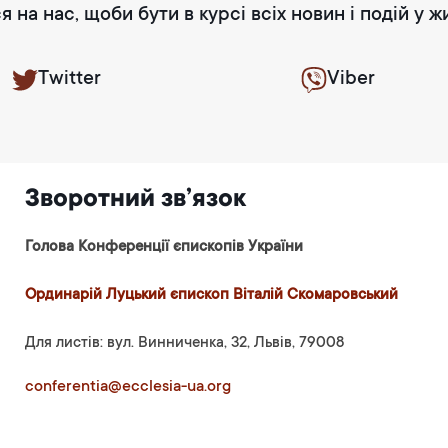
я на нас, щоби бути в курсі всіх новин і подій у ж
Twitter
Viber
Зворотний зв’язок
Голова Конференції єпископів України
Ординарій Луцький єпископ Віталій Скомаровський
Для листів: вул. Винниченка, 32, Львів, 79008
conferentia@ecclesia-ua.org